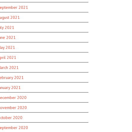
eptember 2021
ugust 2021
uly 2021
une 2021
ay 2021
pril 2021
arch 2021
ebruary 2021
anuary 2021
ecember 2020
ovember 2020
ctober 2020
eptember 2020