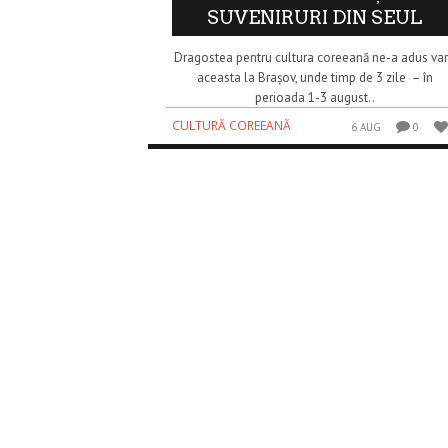
SUVENIRURI DIN SEUL
Dragostea pentru cultura coreeană ne-a adus va
aceasta la Brașov, unde timp de 3 zile – în
perioada 1-3 august..
CULTURĂ COREEANĂ
6 AUG
0