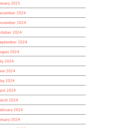
anuary 2025
ecember 2024
ovember 2024
ctober 2024
eptember 2024
ugust 2024
uly 2024
une 2024
ay 2024
pril 2024
arch 2024
ebruary 2024
anuary 2024