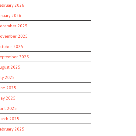
ebruary 2026
anuary 2026
ecember 2025
ovember 2025
ctober 2025
eptember 2025
ugust 2025
uly 2025
une 2025
ay 2025
pril 2025
arch 2025
ebruary 2025