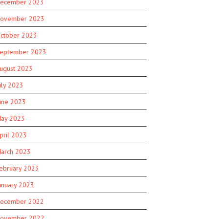
ecember 2023
ovember 2023
ctober 2023
eptember 2023
ugust 2023
uly 2023
une 2023
ay 2023
pril 2023
arch 2023
ebruary 2023
anuary 2023
ecember 2022
ovember 2022