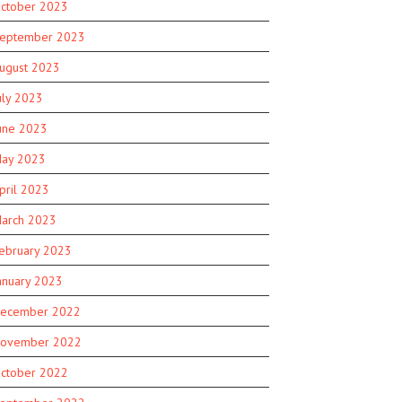
ctober 2023
eptember 2023
ugust 2023
uly 2023
une 2023
ay 2023
pril 2023
arch 2023
ebruary 2023
anuary 2023
ecember 2022
ovember 2022
ctober 2022