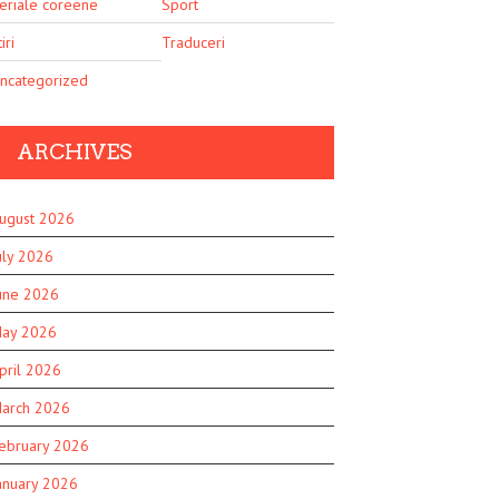
eriale coreene
Sport
iri
Traduceri
ncategorized
ARCHIVES
ugust 2026
uly 2026
une 2026
ay 2026
pril 2026
arch 2026
ebruary 2026
anuary 2026