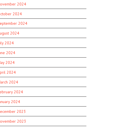
ovember 2024
ctober 2024
eptember 2024
ugust 2024
uly 2024
une 2024
ay 2024
pril 2024
arch 2024
ebruary 2024
anuary 2024
ecember 2023
ovember 2023