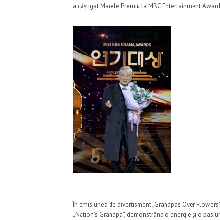
a câștigat Marele Premiu la MBC Entertainment Award
În emisiunea de divertisment „Grandpas Over Flowers”,
„Nation’s Grandpa”, demonstrând o energie și o pasiu