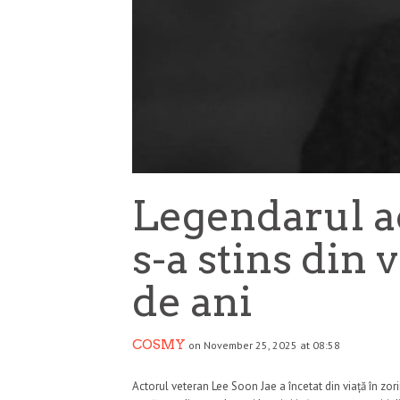
Legendarul a
s-a stins din v
de ani
COSMY
on November 25, 2025 at 08:58
Actorul veteran Lee Soon Jae a încetat din viață în zori