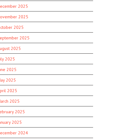
ecember 2025
ovember 2025
ctober 2025
eptember 2025
ugust 2025
uly 2025
une 2025
ay 2025
pril 2025
arch 2025
ebruary 2025
anuary 2025
ecember 2024