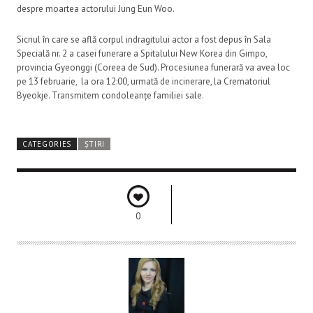
despre moartea actorului Jung Eun Woo.
Sicriul în care se află corpul indragitului actor a fost depus în Sala
Specială nr. 2 a casei funerare a Spitalului New Korea din Gimpo,
provincia Gyeonggi (Coreea de Sud). Procesiunea funerară va avea loc
pe 13 februarie, la ora 12:00, urmată de incinerare, la Crematoriul
Byeokje. Transmitem condoleanțe familiei sale.
CATEGORIES
ȘTIRI
0