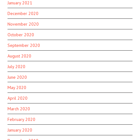
January 2021
December 2020
November 2020
October 2020
September 2020
August 2020
July 2020
June 2020
May 2020
April 2020
March 2020
February 2020
January 2020