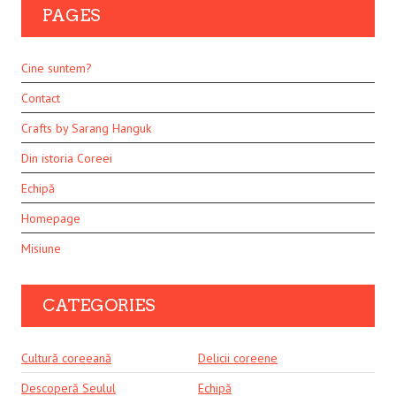
PAGES
Cine suntem?
Contact
Crafts by Sarang Hanguk
Din istoria Coreei
Echipă
Homepage
Misiune
CATEGORIES
Cultură coreeană
Delicii coreene
Descoperă Seulul
Echipă