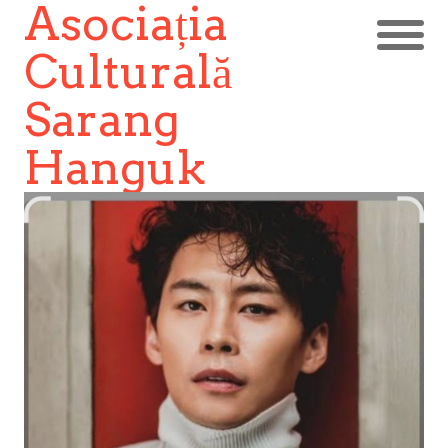
Asociația
Culturală
Sarang
Hanguk