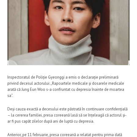
Inspectoratul de Poliție Gyeonggi a emis o declarație preliminară
privind decesul actorului: „Rapoartele medicale și dosarele medicale
arată că Jung Eun Woo s-a confruntat cu depresia înainte de moartea
sa”.
Deși cauza exactă a decesului este păstrată în continuare confidențială
– la cererea familiei, presa coreeană lasă să se înțeleagă că actorul și-
ar fi pus capăt zilelor după ani de luptă cu depresia.
Anterior, pe 11 februarie, presa coreeană a relatat pentru prima dată