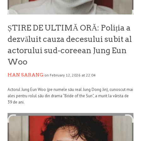
ȘTIRE DE ULTIMĂ ORĂ: Poliția a
dezvăluit cauza decesului subit al
actorului sud-coreean Jung Eun
Woo
HAN SARANG
on February 12, 2026 at 22:04
Actorul Jung Eun Woo (pe numele său real Jung Dong Jin), cunoscut mai
ales pentru rolul său din drama “Bride of the Sun”, a murit la vârsta de
39 de ani.