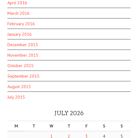
April 2016
March 2016
February 2016
January 2016
December 2015
November 2015
October 2015
September 2015
August 2015
July 2015
JULY 2026
M
T
W
T
F
S
S
1
2
3
4
5