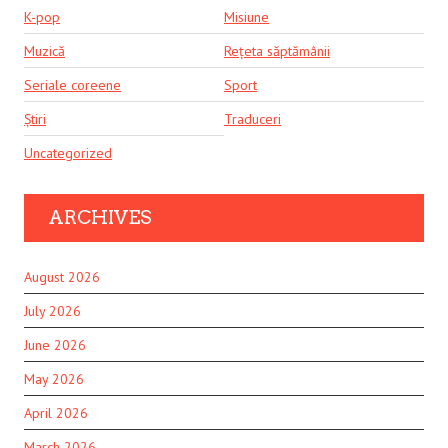
K-pop
Misiune
Muzică
Rețeta săptămânii
Seriale coreene
Sport
Știri
Traduceri
Uncategorized
ARCHIVES
August 2026
July 2026
June 2026
May 2026
April 2026
March 2026