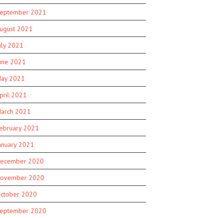
eptember 2021
ugust 2021
uly 2021
une 2021
ay 2021
pril 2021
arch 2021
ebruary 2021
anuary 2021
ecember 2020
ovember 2020
ctober 2020
eptember 2020