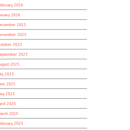
ebruary 2026
anuary 2026
ecember 2025
ovember 2025
ctober 2025
eptember 2025
ugust 2025
uly 2025
une 2025
ay 2025
pril 2025
arch 2025
ebruary 2025