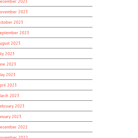
ecember 2023
ovember 2023
ctober 2023
eptember 2023
ugust 2023
uly 2023
une 2023
ay 2023
pril 2023
arch 2023
ebruary 2023
anuary 2023
ecember 2022
ovember 2022