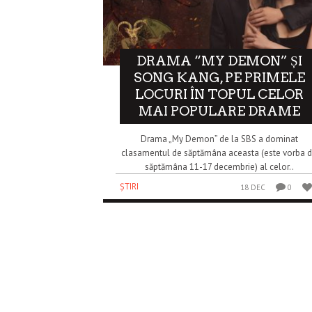
DRAMA “MY DEMON” ȘI
SONG KANG, PE PRIMELE
LOCURI ÎN TOPUL CELOR
MAI POPULARE DRAME
Drama „My Demon” de la SBS a dominat
clasamentul de săptămâna aceasta (este vorba 
săptămâna 11-17 decembrie) al celor..
ȘTIRI
18 DEC
0