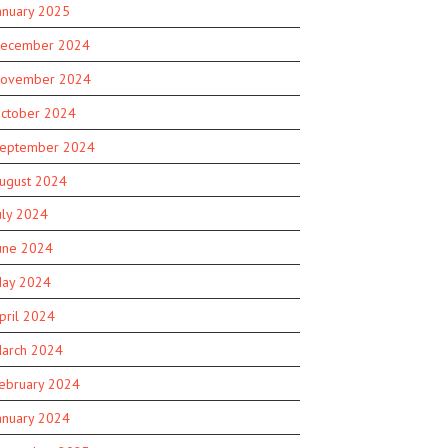
anuary 2025
ecember 2024
ovember 2024
ctober 2024
eptember 2024
ugust 2024
uly 2024
une 2024
ay 2024
pril 2024
arch 2024
ebruary 2024
anuary 2024