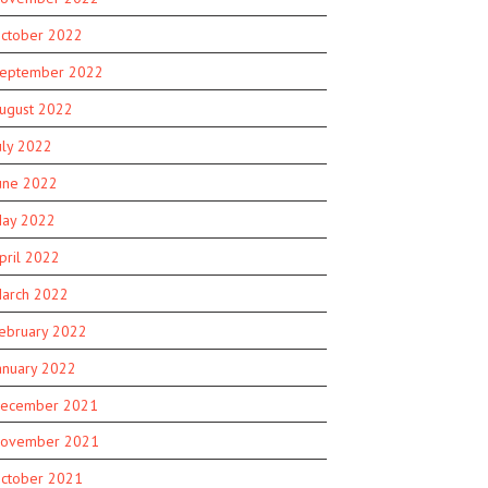
ctober 2022
eptember 2022
ugust 2022
uly 2022
une 2022
ay 2022
pril 2022
arch 2022
ebruary 2022
anuary 2022
ecember 2021
ovember 2021
ctober 2021