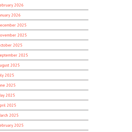
ebruary 2026
anuary 2026
ecember 2025
ovember 2025
ctober 2025
eptember 2025
ugust 2025
uly 2025
une 2025
ay 2025
pril 2025
arch 2025
ebruary 2025