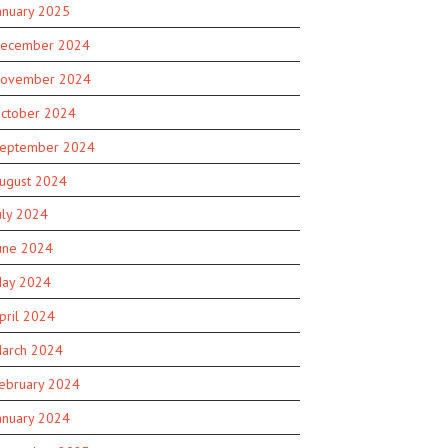
anuary 2025
ecember 2024
ovember 2024
ctober 2024
eptember 2024
ugust 2024
uly 2024
une 2024
ay 2024
pril 2024
arch 2024
ebruary 2024
anuary 2024