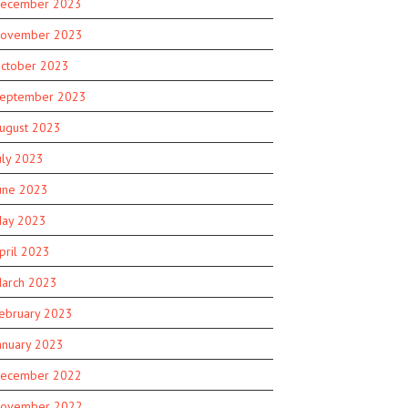
ecember 2023
ovember 2023
ctober 2023
eptember 2023
ugust 2023
uly 2023
une 2023
ay 2023
pril 2023
arch 2023
ebruary 2023
anuary 2023
ecember 2022
ovember 2022