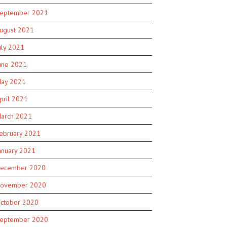
eptember 2021
ugust 2021
uly 2021
une 2021
ay 2021
pril 2021
arch 2021
ebruary 2021
anuary 2021
ecember 2020
ovember 2020
ctober 2020
eptember 2020