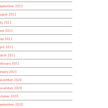
eptember 2021
ugust 2021
uly 2021
une 2021
ay 2021
pril 2021
arch 2021
ebruary 2021
anuary 2021
ecember 2020
ovember 2020
ctober 2020
eptember 2020