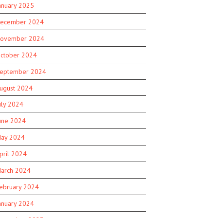
anuary 2025
ecember 2024
ovember 2024
ctober 2024
eptember 2024
ugust 2024
uly 2024
une 2024
ay 2024
pril 2024
arch 2024
ebruary 2024
anuary 2024