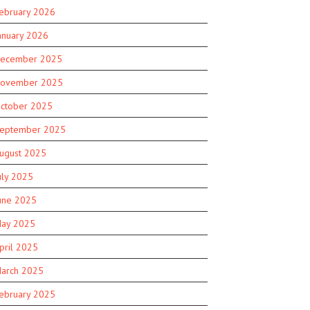
ebruary 2026
anuary 2026
ecember 2025
ovember 2025
ctober 2025
eptember 2025
ugust 2025
uly 2025
une 2025
ay 2025
pril 2025
arch 2025
ebruary 2025