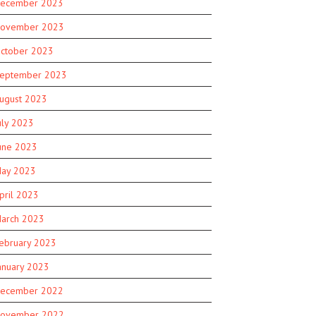
ecember 2023
ovember 2023
ctober 2023
eptember 2023
ugust 2023
uly 2023
une 2023
ay 2023
pril 2023
arch 2023
ebruary 2023
anuary 2023
ecember 2022
ovember 2022