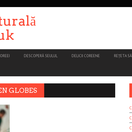
turală
uk
OREEI
DESCOPERĂ SEULUL
DELICII COREENE
REȚETA S
EN GLOBES
C
C
C