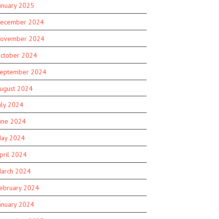
anuary 2025
ecember 2024
ovember 2024
ctober 2024
eptember 2024
ugust 2024
uly 2024
une 2024
ay 2024
pril 2024
arch 2024
ebruary 2024
anuary 2024