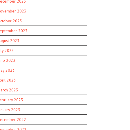
ecember 2023
ovember 2023
ctober 2023
eptember 2023
ugust 2023
uly 2023
une 2023
ay 2023
pril 2023
arch 2023
ebruary 2023
anuary 2023
ecember 2022
ovember 2022