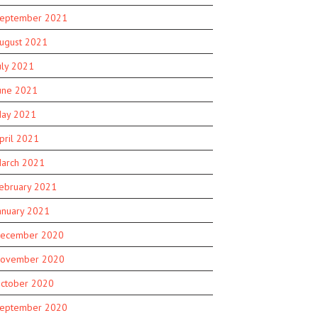
eptember 2021
ugust 2021
uly 2021
une 2021
ay 2021
pril 2021
arch 2021
ebruary 2021
anuary 2021
ecember 2020
ovember 2020
ctober 2020
eptember 2020