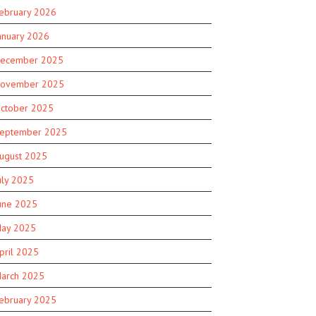
ebruary 2026
anuary 2026
ecember 2025
ovember 2025
ctober 2025
eptember 2025
ugust 2025
uly 2025
une 2025
ay 2025
pril 2025
arch 2025
ebruary 2025