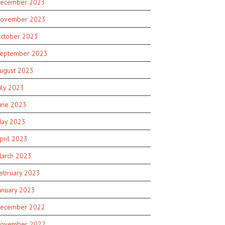
ecember 2023
ovember 2023
ctober 2023
eptember 2023
ugust 2023
uly 2023
une 2023
ay 2023
pril 2023
arch 2023
ebruary 2023
anuary 2023
ecember 2022
ovember 2022