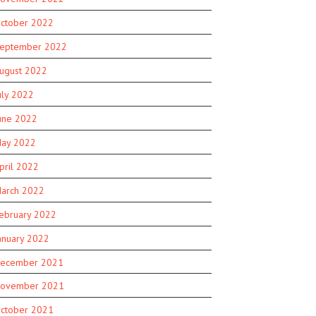
ctober 2022
eptember 2022
ugust 2022
uly 2022
une 2022
ay 2022
pril 2022
arch 2022
ebruary 2022
anuary 2022
ecember 2021
ovember 2021
ctober 2021