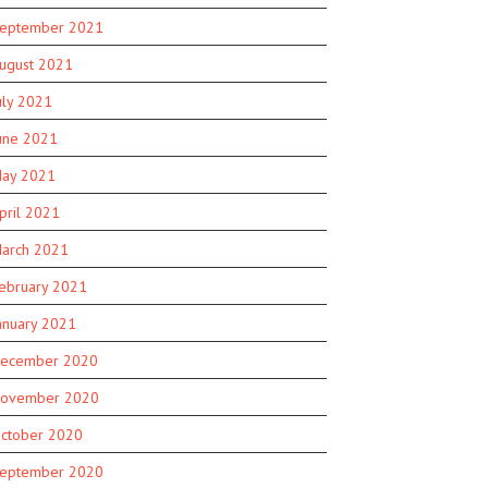
eptember 2021
ugust 2021
uly 2021
une 2021
ay 2021
pril 2021
arch 2021
ebruary 2021
anuary 2021
ecember 2020
ovember 2020
ctober 2020
eptember 2020