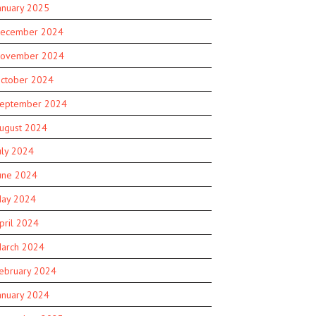
anuary 2025
ecember 2024
ovember 2024
ctober 2024
eptember 2024
ugust 2024
uly 2024
une 2024
ay 2024
pril 2024
arch 2024
ebruary 2024
anuary 2024