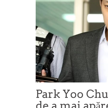
Park Yoo Chun
de a mai apăre