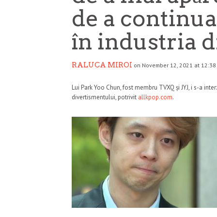
de a continua
în industria 
RALUCA MIROI
on November 12, 2021 at 12:38
Lui Park Yoo Chun, fost membru TVXQ și JYJ, i s-a interz
divertismentului, potrivit
allkpop.com
.