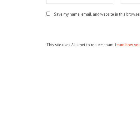
Save my name, email, and website in this browser
This site uses Akismet to reduce spam.
Learn how you