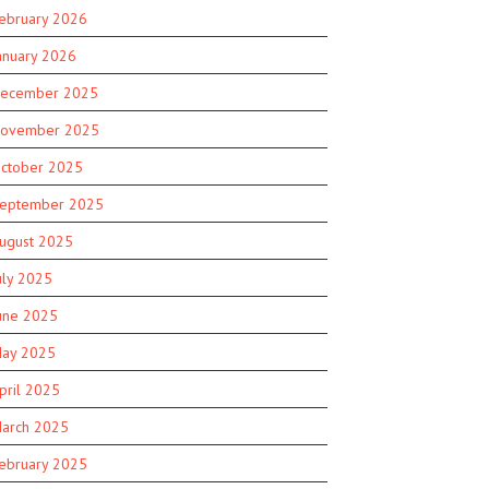
ebruary 2026
anuary 2026
ecember 2025
ovember 2025
ctober 2025
eptember 2025
ugust 2025
uly 2025
une 2025
ay 2025
pril 2025
arch 2025
ebruary 2025