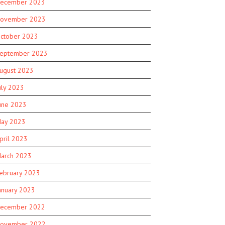
ecember 2023
ovember 2023
ctober 2023
eptember 2023
ugust 2023
uly 2023
une 2023
ay 2023
pril 2023
arch 2023
ebruary 2023
anuary 2023
ecember 2022
ovember 2022