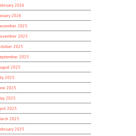
ebruary 2026
anuary 2026
ecember 2025
ovember 2025
ctober 2025
eptember 2025
ugust 2025
uly 2025
une 2025
ay 2025
pril 2025
arch 2025
ebruary 2025