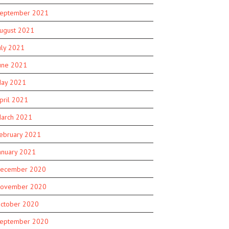
eptember 2021
ugust 2021
uly 2021
une 2021
ay 2021
pril 2021
arch 2021
ebruary 2021
anuary 2021
ecember 2020
ovember 2020
ctober 2020
eptember 2020