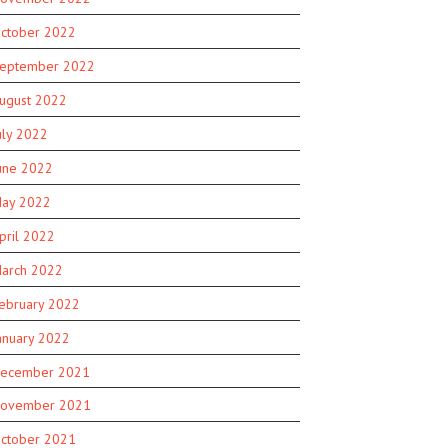
ctober 2022
eptember 2022
ugust 2022
uly 2022
une 2022
ay 2022
pril 2022
arch 2022
ebruary 2022
anuary 2022
ecember 2021
ovember 2021
ctober 2021