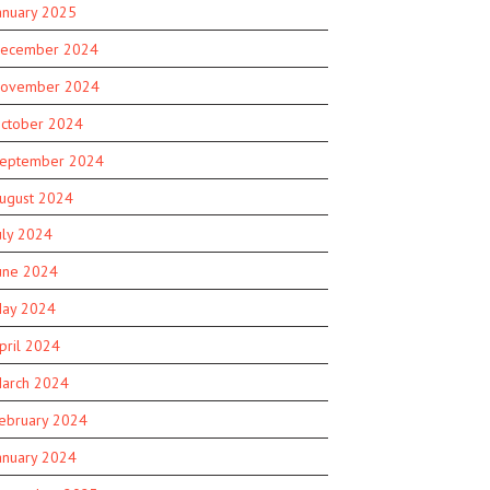
anuary 2025
ecember 2024
ovember 2024
ctober 2024
eptember 2024
ugust 2024
uly 2024
une 2024
ay 2024
pril 2024
arch 2024
ebruary 2024
anuary 2024