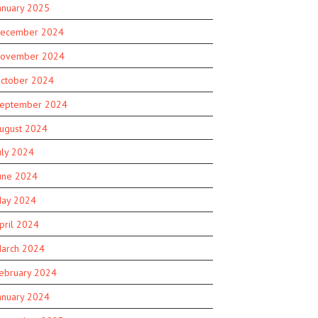
anuary 2025
ecember 2024
ovember 2024
ctober 2024
eptember 2024
ugust 2024
uly 2024
une 2024
ay 2024
pril 2024
arch 2024
ebruary 2024
anuary 2024