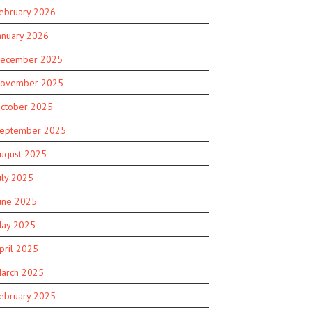
ebruary 2026
anuary 2026
ecember 2025
ovember 2025
ctober 2025
eptember 2025
ugust 2025
uly 2025
une 2025
ay 2025
pril 2025
arch 2025
ebruary 2025