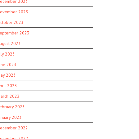
ecember 2023
ovember 2023
ctober 2023
eptember 2023
ugust 2023
uly 2023
une 2023
ay 2023
pril 2023
arch 2023
ebruary 2023
anuary 2023
ecember 2022
ovember 2022