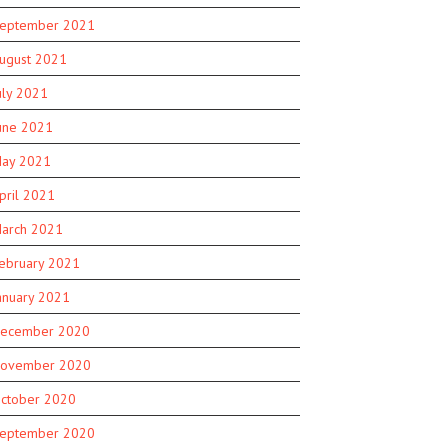
eptember 2021
ugust 2021
uly 2021
une 2021
ay 2021
pril 2021
arch 2021
ebruary 2021
anuary 2021
ecember 2020
ovember 2020
ctober 2020
eptember 2020