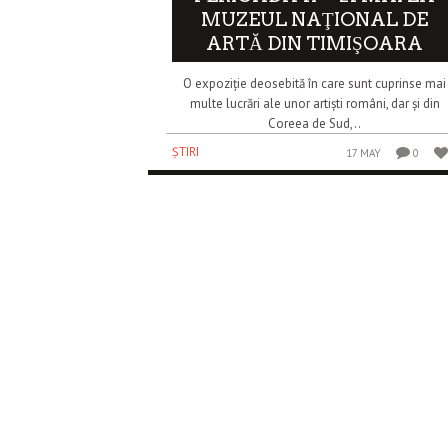
MUZEUL NAŢIONAL DE
ARTĂ DIN TIMIŞOARA
O expoziție deosebită în care sunt cuprinse mai
multe lucrări ale unor artiști români, dar și din
Coreea de Sud,..
ȘTIRI
17 MAY
0