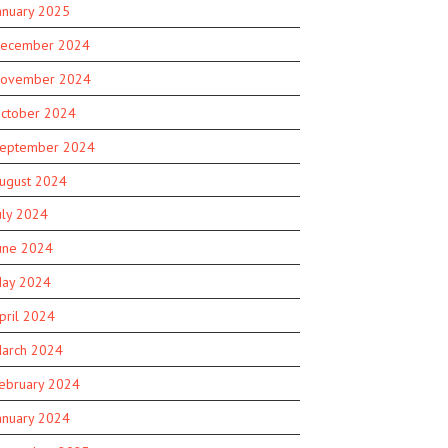
anuary 2025
ecember 2024
ovember 2024
ctober 2024
eptember 2024
ugust 2024
uly 2024
une 2024
ay 2024
pril 2024
arch 2024
ebruary 2024
anuary 2024