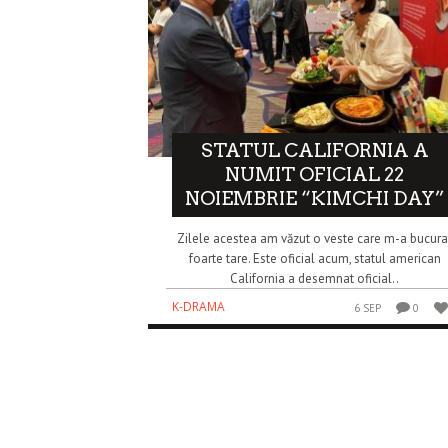
STATUL CALIFORNIA A
NUMIT OFICIAL 22
NOIEMBRIE “KIMCHI DAY”
Zilele acestea am văzut o veste care m-a bucura
foarte tare. Este oficial acum, statul american
California a desemnat oficial..
K-DRAMA
6 SEP
0