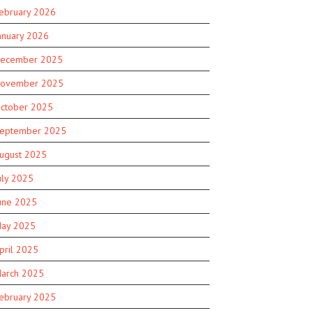
ebruary 2026
anuary 2026
ecember 2025
ovember 2025
ctober 2025
eptember 2025
ugust 2025
uly 2025
une 2025
ay 2025
pril 2025
arch 2025
ebruary 2025