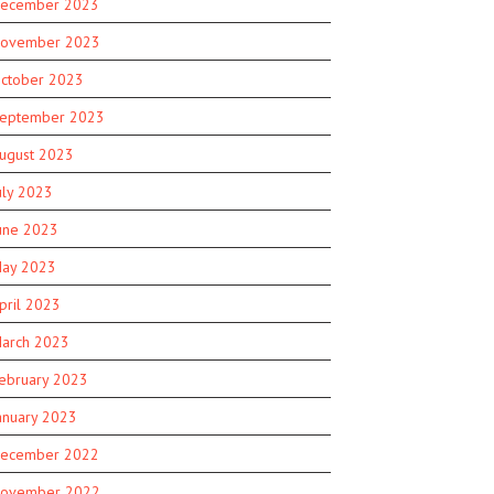
ecember 2023
ovember 2023
ctober 2023
eptember 2023
ugust 2023
uly 2023
une 2023
ay 2023
pril 2023
arch 2023
ebruary 2023
anuary 2023
ecember 2022
ovember 2022