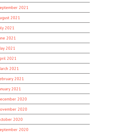
eptember 2021
ugust 2021
uly 2021
une 2021
ay 2021
pril 2021
arch 2021
ebruary 2021
anuary 2021
ecember 2020
ovember 2020
ctober 2020
eptember 2020