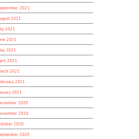
eptember 2021
ugust 2021
uly 2021
une 2021
ay 2021
pril 2021
arch 2021
ebruary 2021
anuary 2021
ecember 2020
ovember 2020
ctober 2020
eptember 2020