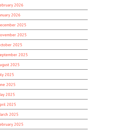
ebruary 2026
anuary 2026
ecember 2025
ovember 2025
ctober 2025
eptember 2025
ugust 2025
uly 2025
une 2025
ay 2025
pril 2025
arch 2025
ebruary 2025