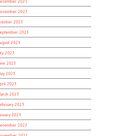
ecember 2023
ovember 2023
ctober 2023
eptember 2023
ugust 2023
uly 2023
une 2023
ay 2023
pril 2023
arch 2023
ebruary 2023
anuary 2023
ecember 2022
ovember 2022