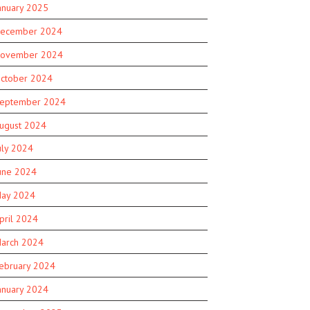
anuary 2025
ecember 2024
ovember 2024
ctober 2024
eptember 2024
ugust 2024
uly 2024
une 2024
ay 2024
pril 2024
arch 2024
ebruary 2024
anuary 2024