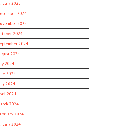
anuary 2025
ecember 2024
ovember 2024
ctober 2024
eptember 2024
ugust 2024
uly 2024
une 2024
ay 2024
pril 2024
arch 2024
ebruary 2024
anuary 2024