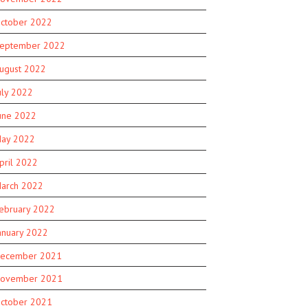
ctober 2022
eptember 2022
ugust 2022
uly 2022
une 2022
ay 2022
pril 2022
arch 2022
ebruary 2022
anuary 2022
ecember 2021
ovember 2021
ctober 2021