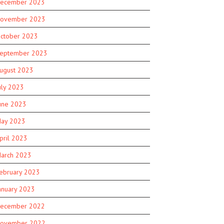
ecember 2023
ovember 2023
ctober 2023
eptember 2023
ugust 2023
uly 2023
une 2023
ay 2023
pril 2023
arch 2023
ebruary 2023
anuary 2023
ecember 2022
ovember 2022