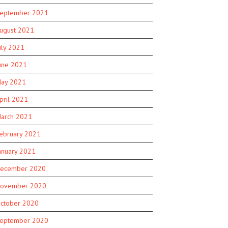
eptember 2021
ugust 2021
uly 2021
une 2021
ay 2021
pril 2021
arch 2021
ebruary 2021
anuary 2021
ecember 2020
ovember 2020
ctober 2020
eptember 2020