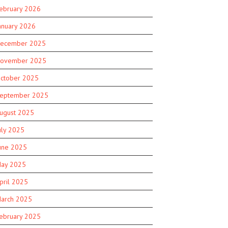
ebruary 2026
anuary 2026
ecember 2025
ovember 2025
ctober 2025
eptember 2025
ugust 2025
uly 2025
une 2025
ay 2025
pril 2025
arch 2025
ebruary 2025