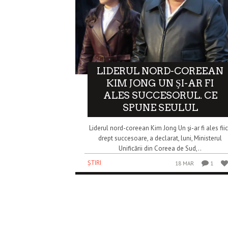
LIDERUL NORD-COREEAN
KIM JONG UN ŞI-AR FI
ALES SUCCESORUL. CE
SPUNE SEULUL
Liderul nord-coreean Kim Jong Un şi-ar fi ales fii
drept succesoare, a declarat, luni, Ministerul
Unificării din Coreea de Sud,..
ȘTIRI
18 MAR
1