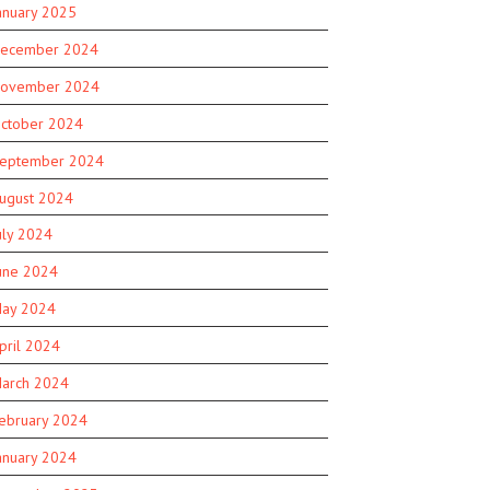
anuary 2025
ecember 2024
ovember 2024
ctober 2024
eptember 2024
ugust 2024
uly 2024
une 2024
ay 2024
pril 2024
arch 2024
ebruary 2024
anuary 2024