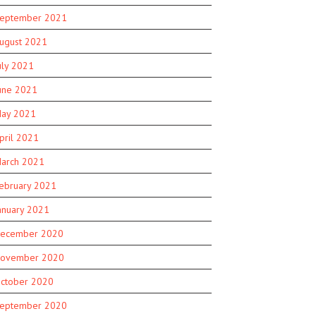
eptember 2021
ugust 2021
uly 2021
une 2021
ay 2021
pril 2021
arch 2021
ebruary 2021
anuary 2021
ecember 2020
ovember 2020
ctober 2020
eptember 2020