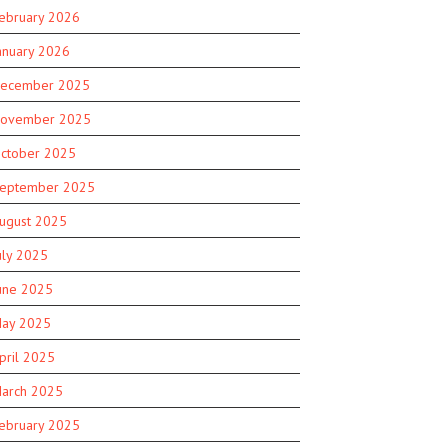
ebruary 2026
anuary 2026
ecember 2025
ovember 2025
ctober 2025
eptember 2025
ugust 2025
uly 2025
une 2025
ay 2025
pril 2025
arch 2025
ebruary 2025