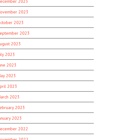
ecember 2023
ovember 2023
ctober 2023
eptember 2023
ugust 2023
uly 2023
une 2023
ay 2023
pril 2023
arch 2023
ebruary 2023
anuary 2023
ecember 2022
ovember 2022