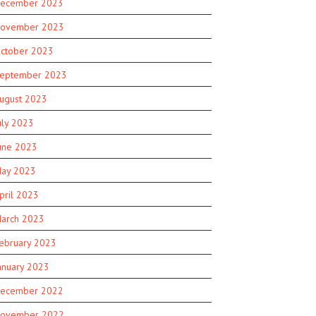
ecember 2023
ovember 2023
ctober 2023
eptember 2023
ugust 2023
uly 2023
une 2023
ay 2023
pril 2023
arch 2023
ebruary 2023
anuary 2023
ecember 2022
ovember 2022