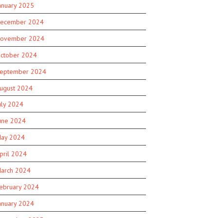
anuary 2025
ecember 2024
ovember 2024
ctober 2024
eptember 2024
ugust 2024
uly 2024
une 2024
ay 2024
pril 2024
arch 2024
ebruary 2024
anuary 2024