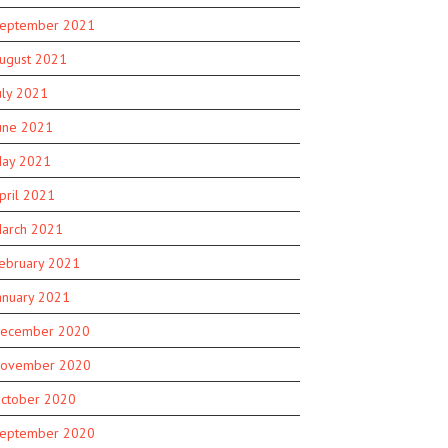
eptember 2021
ugust 2021
uly 2021
une 2021
ay 2021
pril 2021
arch 2021
ebruary 2021
anuary 2021
ecember 2020
ovember 2020
ctober 2020
eptember 2020