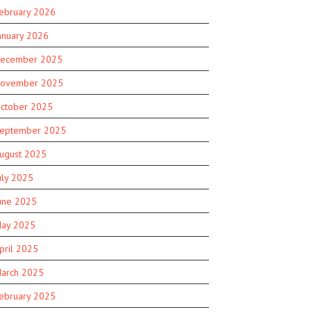
ebruary 2026
anuary 2026
ecember 2025
ovember 2025
ctober 2025
eptember 2025
ugust 2025
uly 2025
une 2025
ay 2025
pril 2025
arch 2025
ebruary 2025