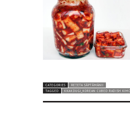
CATEGORIES
REȚETA SĂPTĂMÂNII
TAGGED
KKAKDUGI_KOREAN CUBED RADISH KIM