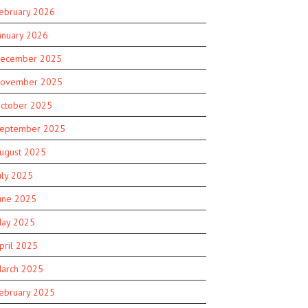
ebruary 2026
anuary 2026
ecember 2025
ovember 2025
ctober 2025
eptember 2025
ugust 2025
uly 2025
une 2025
ay 2025
pril 2025
arch 2025
ebruary 2025