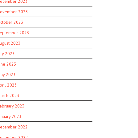
ecember 2023
ovember 2023
ctober 2023
eptember 2023
ugust 2023
uly 2023
une 2023
ay 2023
pril 2023
arch 2023
ebruary 2023
anuary 2023
ecember 2022
ovember 2022