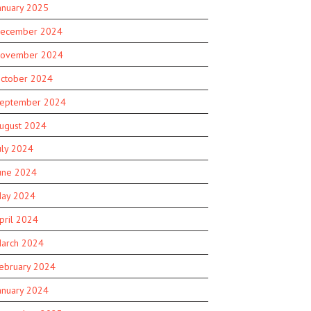
anuary 2025
ecember 2024
ovember 2024
ctober 2024
eptember 2024
ugust 2024
uly 2024
une 2024
ay 2024
pril 2024
arch 2024
ebruary 2024
anuary 2024