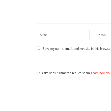
Save my name, email, and website in this browser
This site uses Akismet to reduce spam.
Learn how you