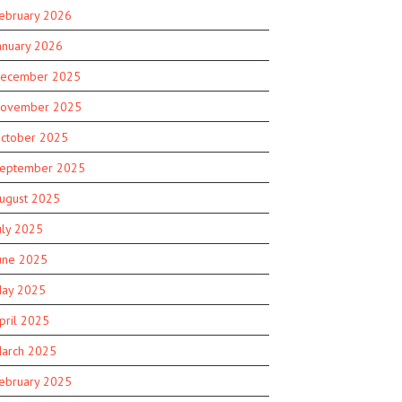
ebruary 2026
anuary 2026
ecember 2025
ovember 2025
ctober 2025
eptember 2025
ugust 2025
uly 2025
une 2025
ay 2025
pril 2025
arch 2025
ebruary 2025