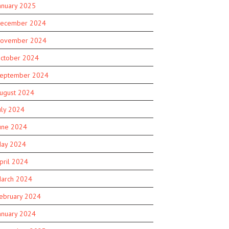
anuary 2025
ecember 2024
ovember 2024
ctober 2024
eptember 2024
ugust 2024
uly 2024
une 2024
ay 2024
pril 2024
arch 2024
ebruary 2024
anuary 2024