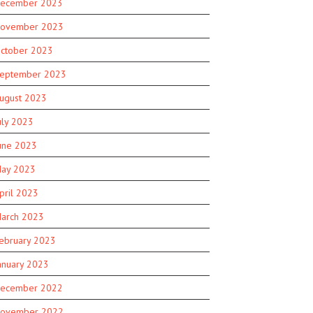
ecember 2023
ovember 2023
ctober 2023
eptember 2023
ugust 2023
uly 2023
une 2023
ay 2023
pril 2023
arch 2023
ebruary 2023
anuary 2023
ecember 2022
ovember 2022