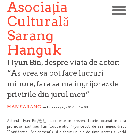
Asociația
Culturală
Sarang
Hanguk
Hyun Bin, despre viata de actor:
“As vrea sa pot face lucruri
minore, fara sa ma ingrijorez de
privirile din jurul meu”
HAN SARANG
on February 6, 2017 at 14:08
Actorul Hyun Bin/현빈, care este in prezent foarte ocupat in a-si
promova noul sau film “Cooperation” (cunoscut, de asemenea, drept
“Confidential Assignment”), si-a facut un pic de timp pentru a vorbi