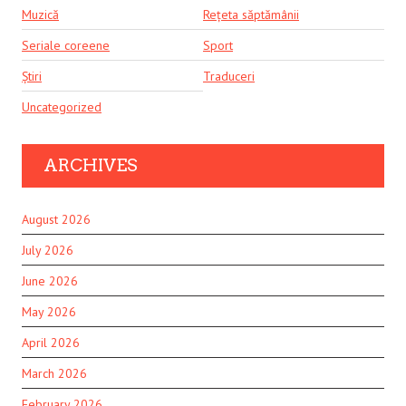
Muzică
Rețeta săptămânii
Seriale coreene
Sport
Știri
Traduceri
Uncategorized
ARCHIVES
August 2026
July 2026
June 2026
May 2026
April 2026
March 2026
February 2026