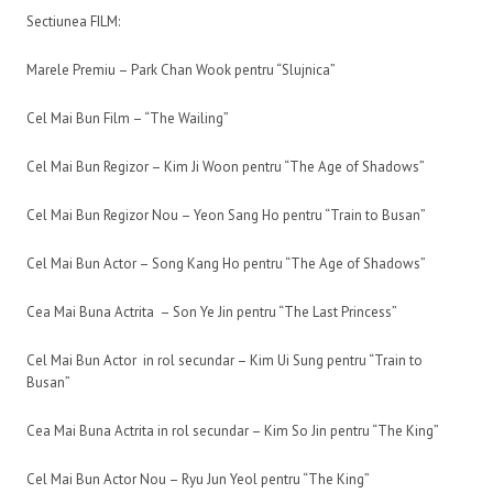
Sectiunea FILM:
Marele Premiu – Park Chan Wook pentru “Slujnica”
Cel Mai Bun Film – “The Wailing”
Cel Mai Bun Regizor – Kim Ji Woon pentru “The Age of Shadows”
Cel Mai Bun Regizor Nou – Yeon Sang Ho pentru “Train to Busan”
Cel Mai Bun Actor – Song Kang Ho pentru “The Age of Shadows”
Cea Mai Buna Actrita – Son Ye Jin pentru “The Last Princess”
Cel Mai Bun Actor in rol secundar – Kim Ui Sung pentru “Train to
Busan”
Cea Mai Buna Actrita in rol secundar – Kim So Jin pentru “The King”
Cel Mai Bun Actor Nou – Ryu Jun Yeol pentru “The King”