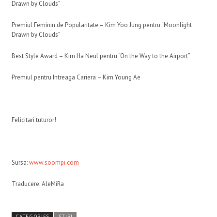
Drawn by Clouds”
Premiul Feminin de Popularitate – Kim Yoo Jung pentru “Moonlight
Drawn by Clouds”
Best Style Award – Kim Ha Neul pentru “On the Way to the Airport”
Premiul pentru Intreaga Cariera – Kim Young Ae
Felicitari tuturor!
Sursa:
www.soompi.com
Traducere: AleMiRa
CATEGORIES
ȘTIRI