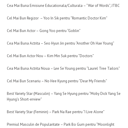
Cea Mai Buna Emisiune Educationala/Culturala – “War of Words”, JTBC
Cel Mai Bun Regizor – Yoo In Sik pentru “Romantic Doctor Kim”
Cel Mai Bun Actor – Gong Yoo pentru “Goblin”
Cea Mai Buna Actrita – Seo Hyun Jin pentru “Another Oh Hae Young”
Cel Mai Bun Actor Nou – Kim Min Suk pentru “Doctors”
Cea Mai Buna Actrita Noua – Lee Se Young pentru “Laurel Tree Tailors”
Cel Mai Bun Scenariu – No Hee Kyung pentru “Dear My Friends”
Best Variety Star (Masculin) – Yang Se Hyung pentru “Moby Dick Yang Se
Hyung’s Short-erview”
Best Variety Star (Feminin) – Park Na Rae pentru “I Live Alone”
Premiul Masculin de Popularitate – Park Bo Gum pentru “Moonlight