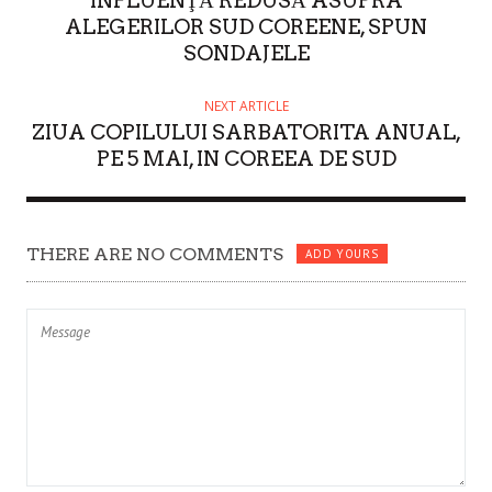
INFLUENŢĂ REDUSĂ ASUPRA
ALEGERILOR SUD COREENE, SPUN
SONDAJELE
NEXT ARTICLE
ZIUA COPILULUI SARBATORITA ANUAL,
PE 5 MAI, IN COREEA DE SUD
THERE ARE NO COMMENTS
ADD YOURS