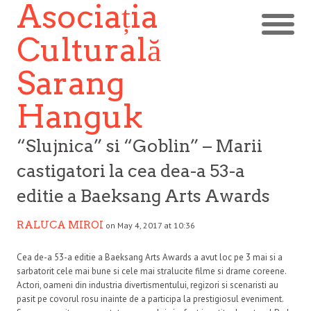
Asociația
Culturală
Sarang
Hanguk
“Slujnica” si “Goblin” – Marii
castigatori la cea dea-a 53-a
editie a Baeksang Arts Awards
RALUCA MIROI
on May 4, 2017 at 10:36
Cea de-a 53-a editie a Baeksang Arts Awards a avut loc pe 3 mai si a
sarbatorit cele mai bune si cele mai stralucite filme si drame coreene.
Actori, oameni din industria divertismentului, regizori si scenaristi au
pasit pe covorul rosu inainte de a participa la prestigiosul eveniment.