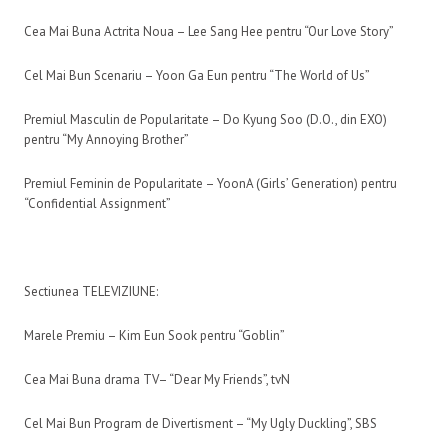
Cea Mai Buna Actrita Noua – Lee Sang Hee pentru “Our Love Story”
Cel Mai Bun Scenariu – Yoon Ga Eun pentru “The World of Us”
Premiul Masculin de Popularitate – Do Kyung Soo (D.O., din EXO)
pentru “My Annoying Brother”
Premiul Feminin de Popularitate – YoonA (Girls’ Generation) pentru
“Confidential Assignment”
Sectiunea TELEVIZIUNE:
Marele Premiu – Kim Eun Sook pentru “Goblin”
Cea Mai Buna drama TV– “Dear My Friends”, tvN
Cel Mai Bun Program de Divertisment – “My Ugly Duckling”, SBS