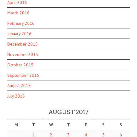
April 2016
March 2016
February 2016
January 2016
December 2015
November 2015
October 2015
September 2015
August 2015
July 2015
AUGUST 2017
M
T
W
T
F
S
S
1
2
3
4
5
6