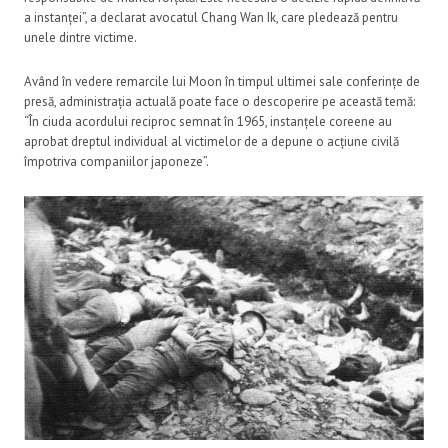
a instanței”, a declarat avocatul Chang Wan Ik, care pledează pentru
unele dintre victime.
Având în vedere remarcile lui Moon în timpul ultimei sale conferințe de
presă, administrația actuală poate face o descoperire pe această temă:
“În ciuda acordului reciproc semnat în 1965, instanțele coreene au
aprobat dreptul individual al victimelor de a depune o acțiune civilă
împotriva companiilor japoneze”.