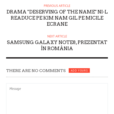
O
PREVIOUS ARTICLE
DRAMA "DESERVING OF THE NAME" NI-L
R
READUCE PE KIM NAM GIL PE MICILE
ECRANE
NEXT ARTICLE
SAMSUNG GALAXY NOTE8, PREZENTAT
ÎN ROMÂNIA
THERE ARE NO COMMENTS
ADD YOURS