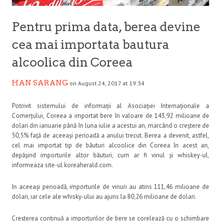
Pentru prima data, berea devine
cea mai importata bautura
alcoolica din Coreea
HAN SARANG
on August 24, 2017 at 19:34
Potrivit sistemului de informații al Asociației Internaționale a
Comerțului, Coreea a importat bere în valoare de 143,92 milioane de
dolari din ianuarie până în luna iulie a acestui an, marcând o creștere de
50,5% față de aceeași perioadă a anului trecut. Berea a devenit, astfel,
cel mai importat tip de băuturi alcoolice din Coreea în acest an,
depășind importurile altor băuturi, cum ar fi vinul și whiskey-ul,
informeaza site-ul koreaherald.com.
In aceeași perioadă, importurile de vinuri au atins 111,46 milioane de
dolari, iar cele ale whisky-ului au ajuns la 80,26 milioane de dolari.
Creșterea continuă a importurilor de bere se corelează cu o schimbare