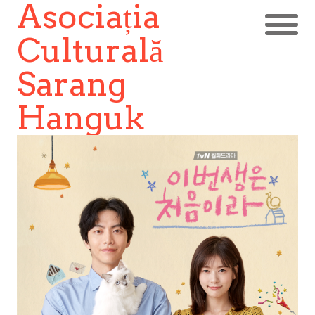
Asociația
Culturală
Sarang
Hanguk