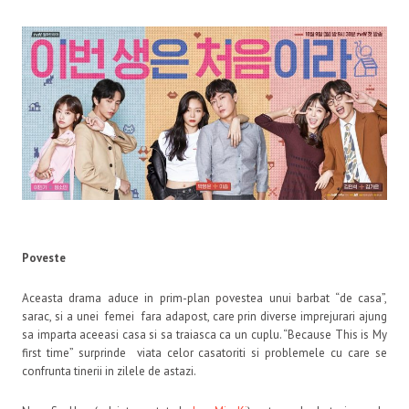
Poveste
Aceasta drama aduce in prim-plan povestea unui barbat “de casa”,
sarac, si a unei femei fara adapost, care prin diverse imprejurari ajung
sa imparta aceeasi casa si sa traiasca ca un cuplu. “Because This is My
first time” surprinde viata celor casatoriti si problemele cu care se
confrunta tinerii in zilele de astazi.