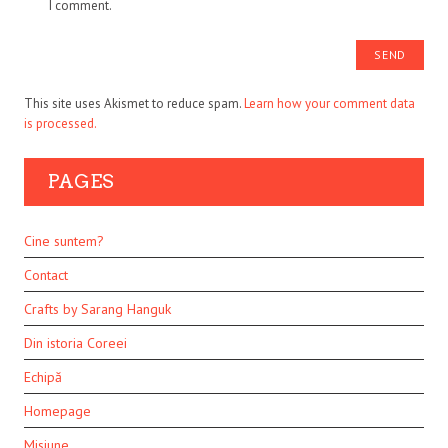
I comment.
This site uses Akismet to reduce spam.
Learn how your comment data
is processed.
PAGES
Cine suntem?
Contact
Crafts by Sarang Hanguk
Din istoria Coreei
Echipă
Homepage
Misiune