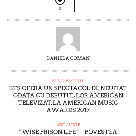
0
A
DANIELA COMAN
U
T
H
PREVIOUS ARTICLE
O
BTS OFERA UN SPECTACOL DE NEUITAT
R
ODATA CU DEBUTUL LOR AMERICAN
TELEVIZAT, LA AMERICAN MUSIC
AWARDS 2017
NEXT ARTICLE
“WISE PRISON LIFE” – POVESTEA