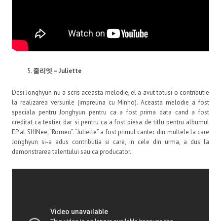
줄리엣
– Juliette
Desi Jonghyun nu a scris aceasta melodie, el a avut totusi o contributie
la realizarea versurile (impreuna cu Minho). Aceasta melodie a fost
speciala pentru Jonghyun pentru ca a fost prima data cand a fost
creditat ca textier, dar si pentru ca a fost piesa de titlu pentru albumul
EP al SHINee, “Romeo”. “Juliette” a fost primul cantec din multele la care
Jonghyun si-a adus contributia si care, in cele din urma, a dus la
demonstrarea talentului sau ca producator.