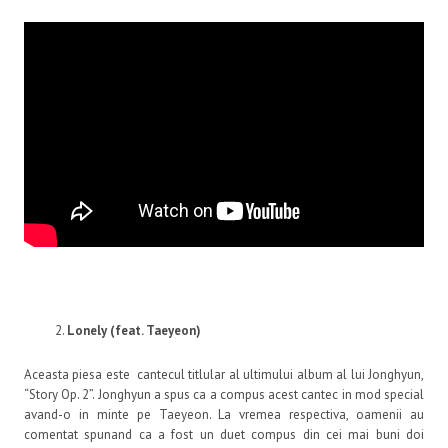
Lonely (feat. Taeyeon)
Aceasta piesa este cantecul titlular al ultimului album al lui Jonghyun,
“Story Op. 2”. Jonghyun a spus ca a compus acest cantec in mod special
avand-o in minte pe Taeyeon. La vremea respectiva, oamenii au
comentat spunand ca a fost un duet compus din cei mai buni doi