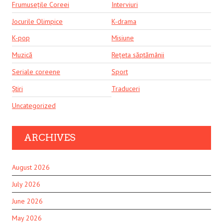
Frumusețile Coreei
Interviuri
Jocurile Olimpice
K-drama
K-pop
Misiune
Muzică
Rețeta săptămânii
Seriale coreene
Sport
Știri
Traduceri
Uncategorized
ARCHIVES
August 2026
July 2026
June 2026
May 2026