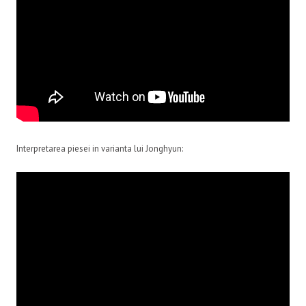
Interpretarea piesei in varianta lui Jonghyun: