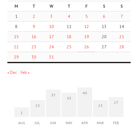
M
T
W
T
F
S
S
1
2
3
4
5
6
7
8
9
10
11
12
13
14
15
16
17
18
19
20
21
22
23
24
25
26
27
28
29
30
31
« Dec
Feb »
40
37
33
27
23
23
1
AUG
JUL
JUN
MAY
APR
MAR
FEB