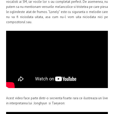
vocalisti ai SM, iar vocile lor s-au completat perfect. De asemenea, nu
putem sa nu mentionam versurile melancolice si tristetea pe care piesa
le oglindeste atat de frumos. “Lonely” este cu siguranta o melodie care
nu va fi niciodata uitata, asa cum nu-l vom uita niciodata nici pe
compozitorul sau.
Acest video face parte dintr-o secventa foarte rara ce ilustreaza un live
in interpretarea lui Jonghyun si Taeyeon: