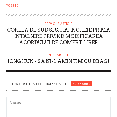
U
WEBSITE
T
H
O
PREVIOUS ARTICLE
COREEA DE SUD SI S.U.A. INCHEIE PRIMA
R
INTALNIRE PRIVIND MODIFICAREA
ACORDULUI DE COMERT LIBER
NEXT ARTICLE
JONGHUN - SA NI-L AMINTIM CU DRAG!
THERE ARE NO COMMENTS
ADD YOURS