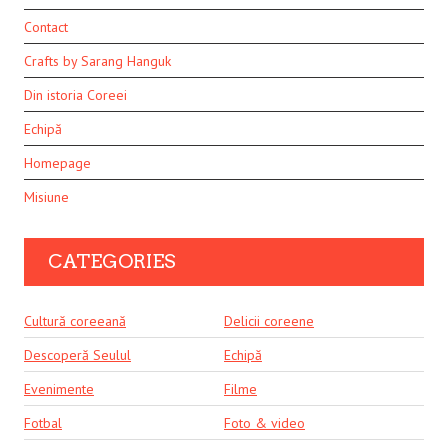
Contact
Crafts by Sarang Hanguk
Din istoria Coreei
Echipă
Homepage
Misiune
CATEGORIES
Cultură coreeană
Delicii coreene
Descoperă Seulul
Echipă
Evenimente
Filme
Fotbal
Foto & video