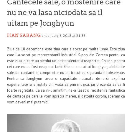
Cantecele sale, o mostenire care
nu ne va lasa niciodata sa il
uitam pe Jonghyun
HAN SARANG
on January 6, 2018 at 21:38
Ziua de 18 decembrie este ziua care a socat pe multa lume. Este ziua
care i-a socat pe reprezentantii industriei K-pop din Coreea pentru ca
este ziua in care au pierdut un artist talentat si reapectat. Chiar si pentru
cei care nu au fost neaparat fanii Shinee sau ai lui Jonghyun, abilitatile
sale de cantaret si compozitor nu au trecut cu siguranta neobservate.
Pentru ca Jonghyun avea o capacitate naturala de a-si exprima
experientele si emotiile din viata sa prin muzica, iar prezenta sa va fi
foarte regretata. Ca sa ni-l amintim, ne-a lasat o mostenire fantastica
de cantece pe care le vom aprecia mereu, si datorita corora, speram ca
vom deveni mai puternici.