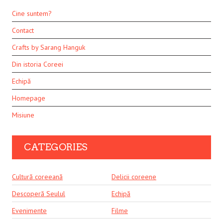
Cine suntem?
Contact
Crafts by Sarang Hanguk
Din istoria Coreei
Echipă
Homepage
Misiune
CATEGORIES
Cultură coreeană
Delicii coreene
Descoperă Seulul
Echipă
Evenimente
Filme