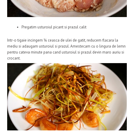
Pregatim usturoiul picant si prazul calit
Intr-o tigaie incingem ¼ ceasca de ulei de gatit, reducem flacara la
mediu si adaugam usturoiul si prazul. Amestecam cu o lingura de lemn
pentru cateva minute pana cand usturoiul si prazul devin maro auriu si
crocant.