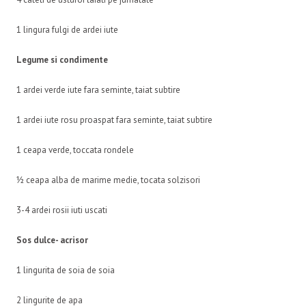
1 lingura fulgi de ardei iute
Legume si condimente
1 ardei verde iute fara seminte, taiat subtire
1 ardei iute rosu proaspat fara seminte, taiat subtire
1 ceapa verde, toccata rondele
½ ceapa alba de marime medie, tocata solzisori
3-4 ardei rosii iuti uscati
Sos dulce- acrisor
1 lingurita de soia de soia
2 lingurite de apa