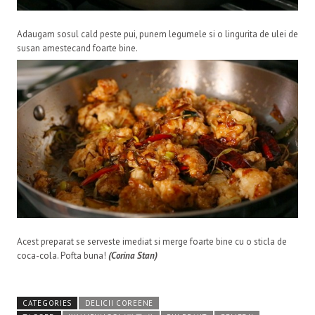
Adaugam sosul cald peste pui, punem legumele si o lingurita de ulei de
susan amestecand foarte bine.
Acest preparat se serveste imediat si merge foarte bine cu o sticla de
coca-cola. Pofta buna!
(Corina Stan)
CATEGORIES
DELICII COREENE