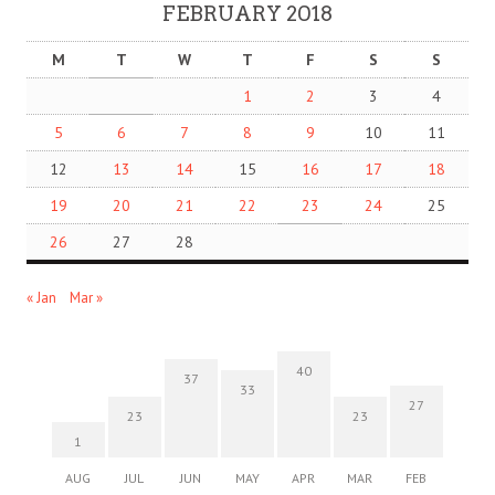
FEBRUARY 2018
M
T
W
T
F
S
S
1
2
3
4
5
6
7
8
9
10
11
12
13
14
15
16
17
18
19
20
21
22
23
24
25
26
27
28
« Jan
Mar »
40
37
33
27
23
23
1
AUG
JUL
JUN
MAY
APR
MAR
FEB