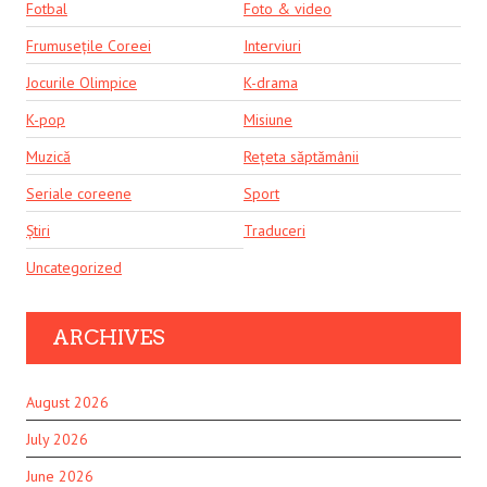
Fotbal
Foto & video
Frumusețile Coreei
Interviuri
Jocurile Olimpice
K-drama
K-pop
Misiune
Muzică
Rețeta săptămânii
Seriale coreene
Sport
Știri
Traduceri
Uncategorized
ARCHIVES
August 2026
July 2026
June 2026