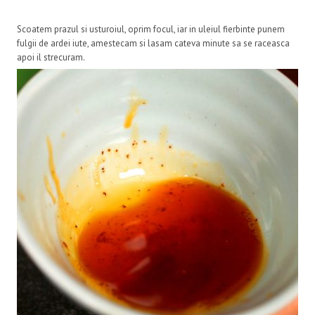
Scoatem prazul si usturoiul, oprim focul, iar in uleiul fierbinte punem
fulgii de ardei iute, amestecam si lasam cateva minute sa se raceasca
apoi il strecuram.