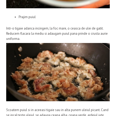
Prajim puiul
Intr-o tigaie adanca incingem, la foc mare, o ceasca de ulei de gatit.
Reducem flacara la mediu si adaugam puiul pana prinde o crusta aurie
uniforma.
Scoatem puiul si in aceeasi tigaie sau in alta punem uleiul picant. Cand
se incalzeste uleiul, se adauga ceapa alba, ceapa verde, ardeiul iute