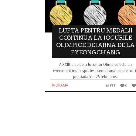
LUPTA PENTRU MEDALII
CONTINUA LA JOCURILE
OLIMPICE DE IARNA DE LA
PYEONGCHANG
A XXIII-a editie a Jocurilor Olimpice este un
eveniment multi-sportiv international ce are loc 
perioada 9 – 25 februarie..
K-DRAMA
16 FEB
0