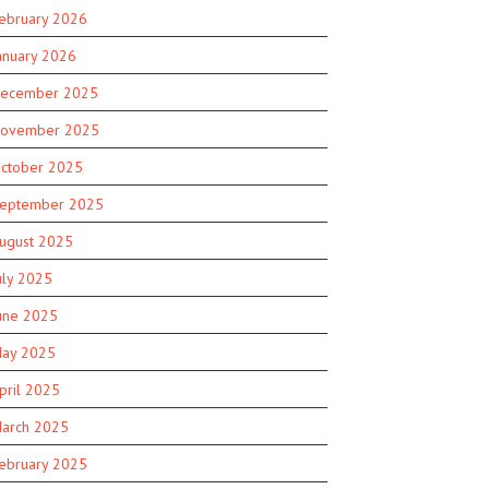
ebruary 2026
anuary 2026
ecember 2025
ovember 2025
ctober 2025
eptember 2025
ugust 2025
uly 2025
une 2025
ay 2025
pril 2025
arch 2025
ebruary 2025