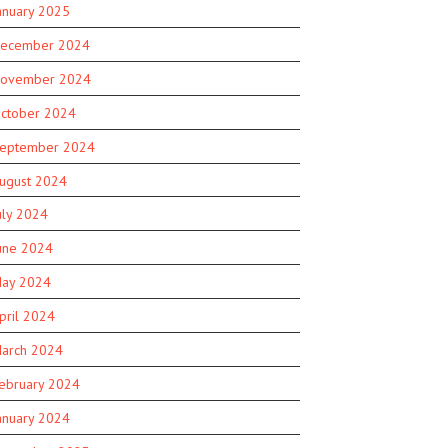
anuary 2025
ecember 2024
ovember 2024
ctober 2024
eptember 2024
ugust 2024
uly 2024
une 2024
ay 2024
pril 2024
arch 2024
ebruary 2024
anuary 2024