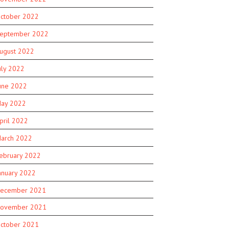
ctober 2022
eptember 2022
ugust 2022
uly 2022
une 2022
ay 2022
pril 2022
arch 2022
ebruary 2022
anuary 2022
ecember 2021
ovember 2021
ctober 2021