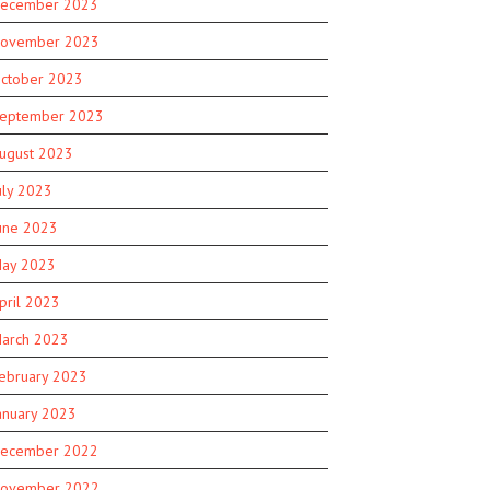
ecember 2023
ovember 2023
ctober 2023
eptember 2023
ugust 2023
uly 2023
une 2023
ay 2023
pril 2023
arch 2023
ebruary 2023
anuary 2023
ecember 2022
ovember 2022