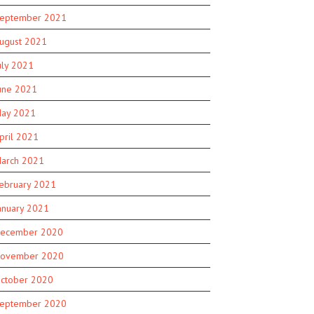
eptember 2021
ugust 2021
uly 2021
une 2021
ay 2021
pril 2021
arch 2021
ebruary 2021
anuary 2021
ecember 2020
ovember 2020
ctober 2020
eptember 2020