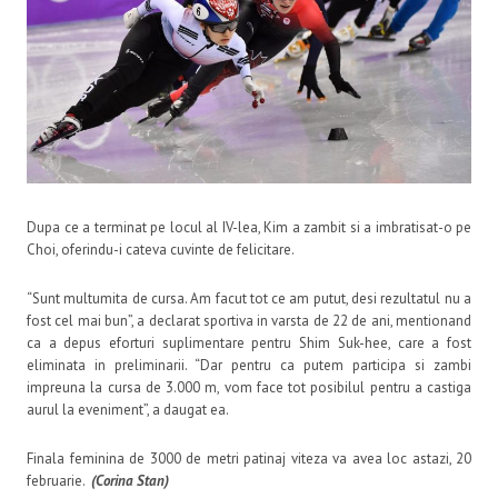
Dupa ce a terminat pe locul al IV-lea, Kim a zambit si a imbratisat-o pe
Choi, oferindu-i cateva cuvinte de felicitare.
“Sunt multumita de cursa. Am facut tot ce am putut, desi rezultatul nu a
fost cel mai bun”, a declarat sportiva in varsta de 22 de ani, mentionand
ca a depus eforturi suplimentare pentru Shim Suk-hee, care a fost
eliminata in preliminarii. “Dar pentru ca putem participa si zambi
impreuna la cursa de 3.000 m, vom face tot posibilul pentru a castiga
aurul la eveniment”, a daugat ea.
Finala feminina de 3000 de metri patinaj viteza va avea loc astazi, 20
februarie.
(Corina Stan)