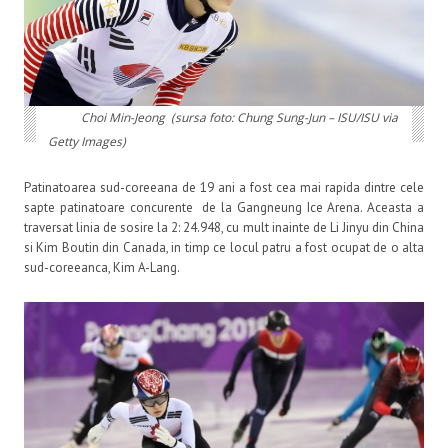
Choi Min-Jeong (sursa foto: Chung Sung-Jun – ISU/ISU via
Getty Images)
Patinatoarea sud-coreeana de 19 ani a fost cea mai rapida dintre cele
sapte patinatoare concurente de la Gangneung Ice Arena. Aceasta a
traversat linia de sosire la 2: 24.948, cu mult inainte de Li Jinyu din China
si Kim Boutin din Canada, in timp ce locul patru a fost ocupat de o alta
sud-coreeanca, Kim A-Lang.