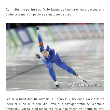
Ca multumire pentru sacrificiile facute de familia ei, ea a devenit una
dintre cele mai competitive patinatoare de liceu.
Lee si- a facut debutul olimpic la Torino in 2006, unde s-a clasat pe
locul al V-lea si, in cele din urma, si-a castigat statul de vedeta a
patinajului viteza, fiind medaliata cu aur la Vancouver patru ani mai