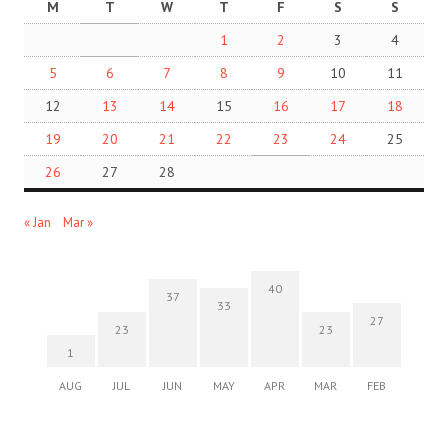
M
T
W
T
F
S
S
1
2
3
4
5
6
7
8
9
10
11
12
13
14
15
16
17
18
19
20
21
22
23
24
25
26
27
28
« Jan
Mar »
40
37
33
27
23
23
1
AUG
JUL
JUN
MAY
APR
MAR
FEB