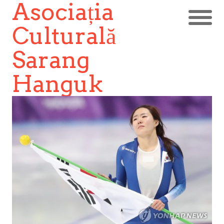
Asociația
Culturală
Sarang
Hanguk