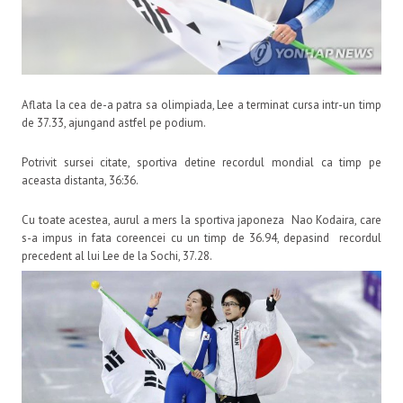
Aflata la cea de-a patra sa olimpiada, Lee a terminat cursa intr-un timp
de 37.33, ajungand astfel pe podium.
Potrivit sursei citate, sportiva detine recordul mondial ca timp pe
aceasta distanta, 36:36.
Cu toate acestea, aurul a mers la sportiva japoneza Nao Kodaira, care
s-a impus in fata coreencei cu un timp de 36.94, depasind recordul
precedent al lui Lee de la Sochi, 37.28.