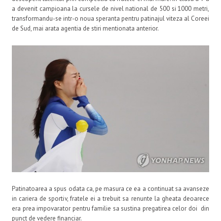
a devenit campioana la cursele de nivel national de 500 si 1000 metri,
transformandu-se intr-o noua speranta pentru patinajul viteza al Coreei
de Sud, mai arata agentia de stiri mentionata anterior.
Patinatoarea a spus odata ca, pe masura ce ea a continuat sa avanseze
in cariera de sportiv, fratele ei a trebuit sa renunte la gheata deoarece
era prea impovarator pentru familie sa sustina pregatirea celor doi din
punct de vedere financiar.