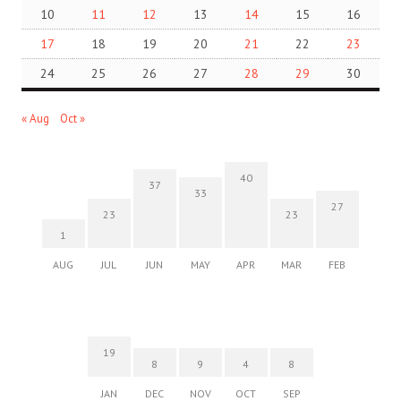
10
11
12
13
14
15
16
17
18
19
20
21
22
23
24
25
26
27
28
29
30
« Aug
Oct »
40
37
33
27
23
23
1
AUG
JUL
JUN
MAY
APR
MAR
FEB
19
8
9
4
8
JAN
DEC
NOV
OCT
SEP