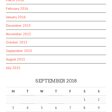
February 2016
January 2016
December 2015
November 2015
October 2015
September 2015
August 2015
July 2015
SEPTEMBER 2018
M
T
W
T
F
S
S
1
2
3
4
5
6
7
8
9