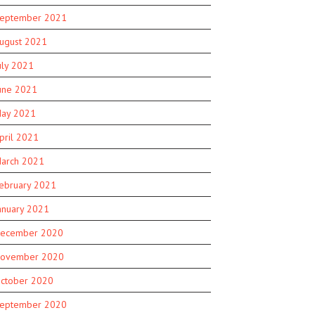
eptember 2021
ugust 2021
uly 2021
une 2021
ay 2021
pril 2021
arch 2021
ebruary 2021
anuary 2021
ecember 2020
ovember 2020
ctober 2020
eptember 2020