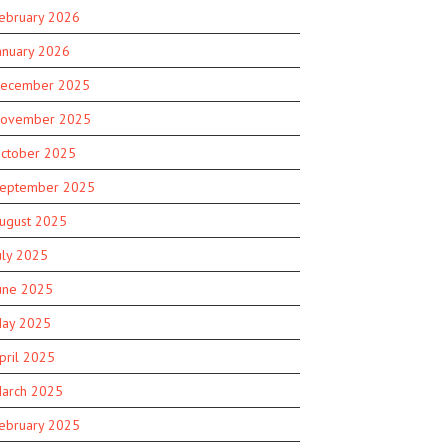
ebruary 2026
anuary 2026
ecember 2025
ovember 2025
ctober 2025
eptember 2025
ugust 2025
uly 2025
une 2025
ay 2025
pril 2025
arch 2025
ebruary 2025