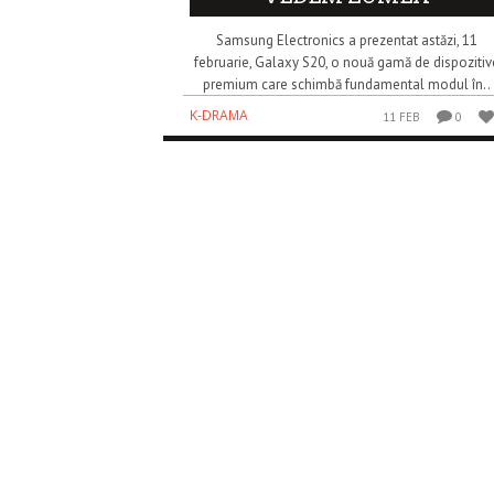
Samsung Electronics a prezentat astăzi, 11
februarie, Galaxy S20, o nouă gamă de dispozitiv
premium care schimbă fundamental modul în..
K-DRAMA
11 FEB
0