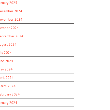
anuary 2025
ecember 2024
ovember 2024
ctober 2024
eptember 2024
ugust 2024
uly 2024
une 2024
ay 2024
pril 2024
arch 2024
ebruary 2024
anuary 2024