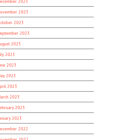
ecember 2023
ovember 2023
ctober 2023
eptember 2023
ugust 2023
uly 2023
une 2023
ay 2023
pril 2023
arch 2023
ebruary 2023
anuary 2023
ecember 2022
ovember 2022