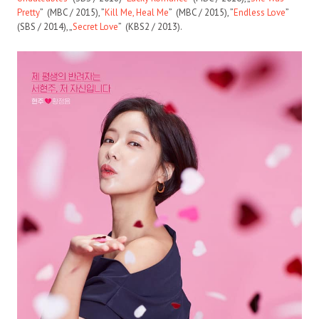
Pretty
” (MBC / 2015), ”
Kill Me, Heal Me
” (MBC / 2015), ”
Endless Love
”
(SBS / 2014), „
Secret Love
” (KBS2 / 2013).