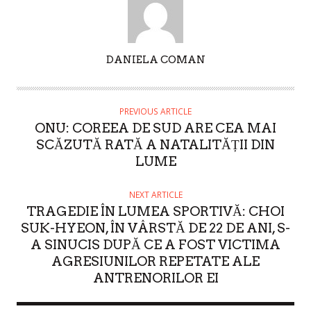
A
DANIELA COMAN
U
T
H
PREVIOUS ARTICLE
O
ONU: COREEA DE SUD ARE CEA MAI
R
SCĂZUTĂ RATĂ A NATALITĂȚII DIN
LUME
NEXT ARTICLE
TRAGEDIE ÎN LUMEA SPORTIVĂ: CHOI
SUK-HYEON, ÎN VÂRSTĂ DE 22 DE ANI, S-
A SINUCIS DUPĂ CE A FOST VICTIMA
AGRESIUNILOR REPETATE ALE
ANTRENORILOR EI