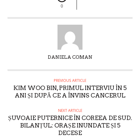
0
A
DANIELA COMAN
U
T
H
PREVIOUS ARTICLE
O
KIM WOO BIN, PRIMUL INTERVIU ÎN 5
R
ANI ȘI DUPĂ CE A ÎNVINS CANCERUL
NEXT ARTICLE
ȘUVOAIE PUTERNICE ÎN COREEA DE SUD.
BILANȚUL: ORAȘE INUNDATE ȘI 5
DECESE