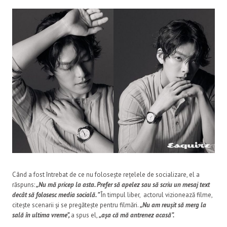
Când a fost întrebat de ce nu folosește rețelele de socializare, el a
răspuns:
„Nu mă pricep la asta. Prefer să apelez sau să scriu un mesaj text
decât să folosesc media socială. ”
În timpul liber, actorul vizionează filme,
citește scenarii și se pregătește pentru filmări.
„Nu am reușit să merg la
sală în ultima vreme”,
a spus el,
„așa că mă antrenez acasă”.