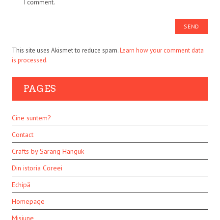
I comment.
This site uses Akismet to reduce spam.
Learn how your comment data
is processed.
PAGES
Cine suntem?
Contact
Crafts by Sarang Hanguk
Din istoria Coreei
Echipă
Homepage
Misiune