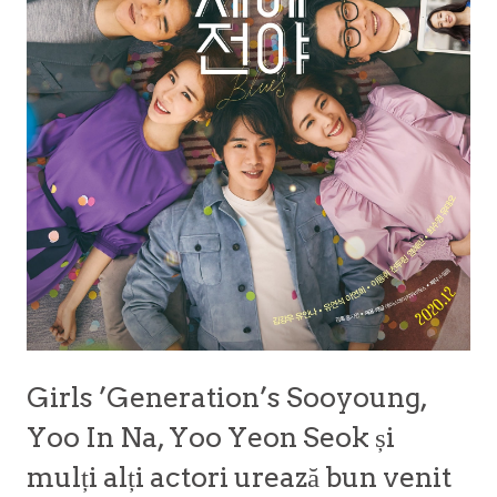
Girls ’Generation’s Sooyoung,
Yoo In Na, Yoo Yeon Seok și
mulți alți actori urează bun venit