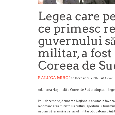
Legea care pe
ce primesc r
guvernului s
militar, a fost
Coreea de Su
RALUCA MIROI
on December 3, 2020 at 15:47
Adunarea Națională a Coreei de Sud a adoptat o lege ca
Pe 1 decembrie, Adunarea Națională a votat în favoarea
recomandarea ministrului culturii, sportului și turismul
națiunii să-și amâne serviciul militar obligatoriu până 