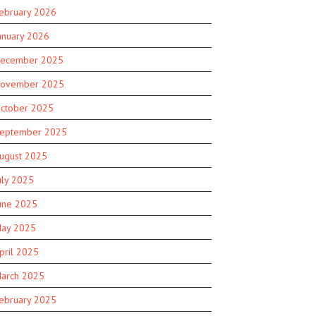
ebruary 2026
anuary 2026
ecember 2025
ovember 2025
ctober 2025
eptember 2025
ugust 2025
uly 2025
une 2025
ay 2025
pril 2025
arch 2025
ebruary 2025