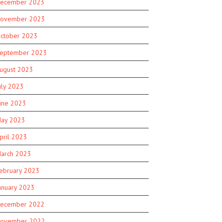
ecember 2023
ovember 2023
ctober 2023
eptember 2023
ugust 2023
uly 2023
une 2023
ay 2023
pril 2023
arch 2023
ebruary 2023
anuary 2023
ecember 2022
ovember 2022