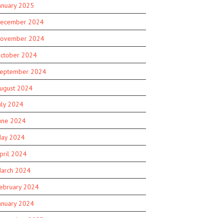
anuary 2025
ecember 2024
ovember 2024
ctober 2024
eptember 2024
ugust 2024
uly 2024
une 2024
ay 2024
pril 2024
arch 2024
ebruary 2024
anuary 2024