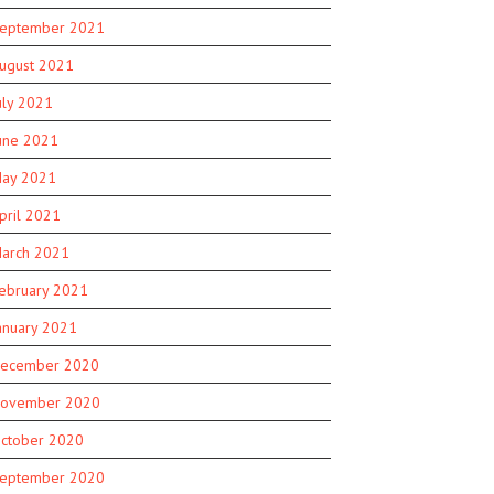
eptember 2021
ugust 2021
uly 2021
une 2021
ay 2021
pril 2021
arch 2021
ebruary 2021
anuary 2021
ecember 2020
ovember 2020
ctober 2020
eptember 2020