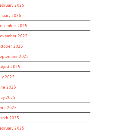
ebruary 2026
anuary 2026
ecember 2025
ovember 2025
ctober 2025
eptember 2025
ugust 2025
uly 2025
une 2025
ay 2025
pril 2025
arch 2025
ebruary 2025