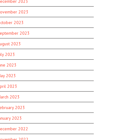
ecember 2023
ovember 2023
ctober 2023
eptember 2023
ugust 2023
uly 2023
une 2023
ay 2023
pril 2023
arch 2023
ebruary 2023
anuary 2023
ecember 2022
ovember 2022