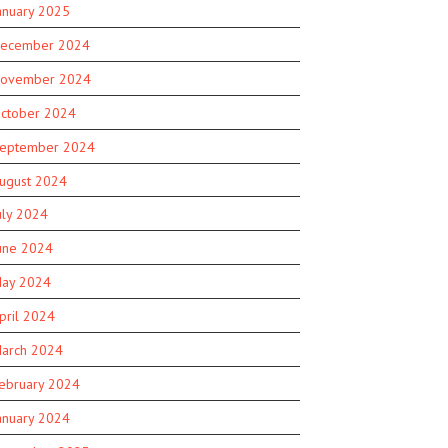
anuary 2025
ecember 2024
ovember 2024
ctober 2024
eptember 2024
ugust 2024
uly 2024
une 2024
ay 2024
pril 2024
arch 2024
ebruary 2024
anuary 2024