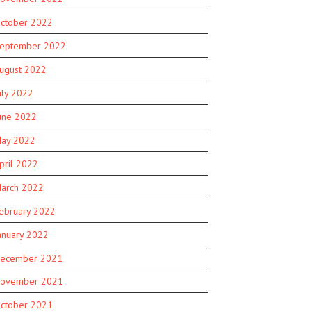
ctober 2022
eptember 2022
ugust 2022
uly 2022
une 2022
ay 2022
pril 2022
arch 2022
ebruary 2022
anuary 2022
ecember 2021
ovember 2021
ctober 2021