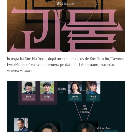
În regia lui Sim Na-Yeon, după un scenariu scris de Kim Soo Jin, “Beyond
Evil /Monster” va avea premiera pe data de 19 februarie, mai exact
vinerea viitoare.