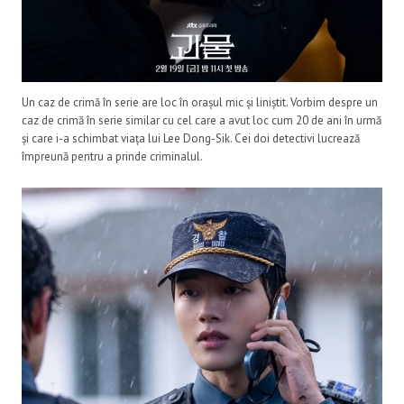
Un caz de crimă în serie are loc în orașul mic și liniștit. Vorbim despre un
caz de crimă în serie similar cu cel care a avut loc cum 20 de ani în urmă
și care i-a schimbat viața lui Lee Dong-Sik. Cei doi detectivi lucrează
împreună pentru a prinde criminalul.