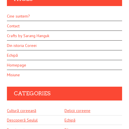
Cine suntem?
Contact
Crafts by Sarang Hanguk
Din istoria Coreei
Echipă
Homepage
Misiune
CATEGORIES
Cultură coreeană
Delicii coreene
Descoperă Seulul
Echipă