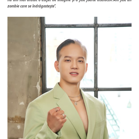
zombie care se îndrăgostește”.