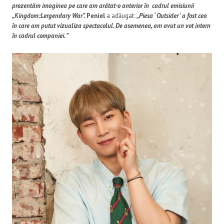
prezentăm imaginea pe care am arătat-o ​​anterior în cadrul emisiunii
„Kingdom:Lergendary War”.
Peniel
a adăugat:
„Piesa ‘ Outsider ’ a fost cea
în care am putut vizualiza spectacolul. De asemenea, am avut un vot intern
în cadrul companiei. ”