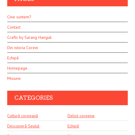
Cine suntem?
Contact
Crafts by Sarang Hanguk
Din istoria Coreei
Echipă
Homepage
Misiune
CATEGORIES
Cultură coreeană
Delicii coreene
Descoperă Seulul
Echipă