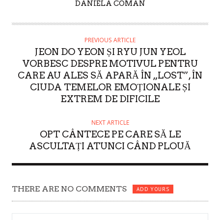
A
DANIELA COMAN
U
T
H
PREVIOUS ARTICLE
O
JEON DO YEON ȘI RYU JUN YEOL
R
VORBESC DESPRE MOTIVUL PENTRU
CARE AU ALES SĂ APARĂ ÎN „LOST”, ÎN
CIUDA TEMELOR EMOȚIONALE ȘI
EXTREM DE DIFICILE
NEXT ARTICLE
OPT CÂNTECE PE CARE SĂ LE
ASCULTAȚI ATUNCI CÂND PLOUĂ
THERE ARE NO COMMENTS
ADD YOURS