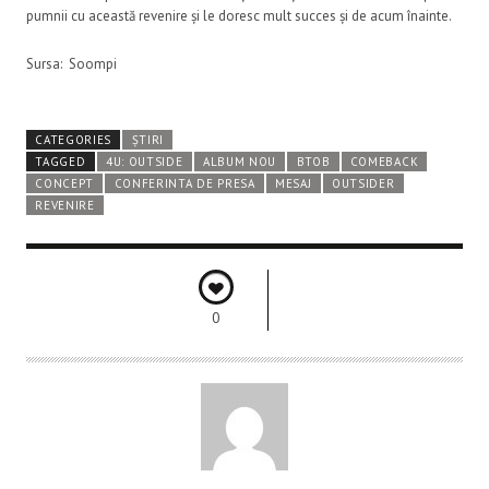
pumnii cu această revenire și le doresc mult succes și de acum înainte.
Sursa: Soompi
CATEGORIES
ȘTIRI
TAGGED
4U: OUTSIDE
ALBUM NOU
BTOB
COMEBACK
CONCEPT
CONFERINTA DE PRESA
MESAJ
OUTSIDER
REVENIRE
0