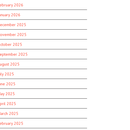
ebruary 2026
anuary 2026
ecember 2025
ovember 2025
ctober 2025
eptember 2025
ugust 2025
uly 2025
une 2025
ay 2025
pril 2025
arch 2025
ebruary 2025