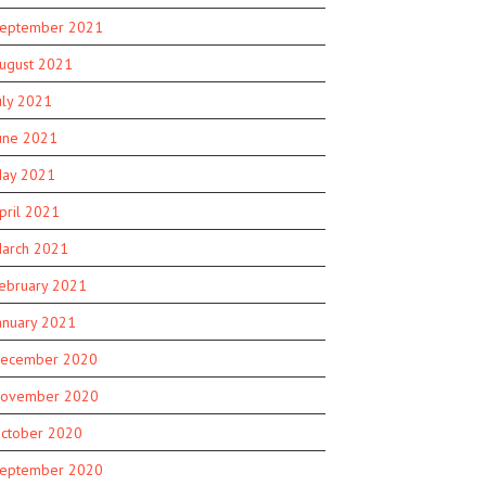
eptember 2021
ugust 2021
uly 2021
une 2021
ay 2021
pril 2021
arch 2021
ebruary 2021
anuary 2021
ecember 2020
ovember 2020
ctober 2020
eptember 2020