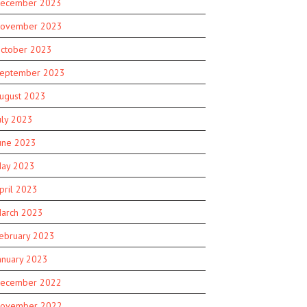
ecember 2023
ovember 2023
ctober 2023
eptember 2023
ugust 2023
uly 2023
une 2023
ay 2023
pril 2023
arch 2023
ebruary 2023
anuary 2023
ecember 2022
ovember 2022