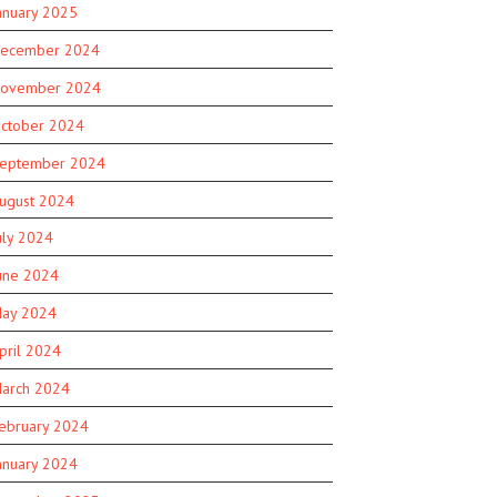
anuary 2025
ecember 2024
ovember 2024
ctober 2024
eptember 2024
ugust 2024
uly 2024
une 2024
ay 2024
pril 2024
arch 2024
ebruary 2024
anuary 2024