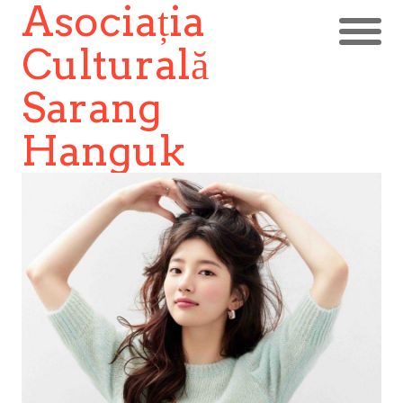
Asociația
Culturală
Sarang
Hanguk