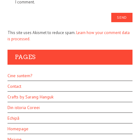
I comment.
This site uses Akismet to reduce spam.
Learn how your comment data
is processed.
PAGES
Cine suntem?
Contact
Crafts by Sarang Hanguk
Din istoria Coreei
Echipă
Homepage
Misiune