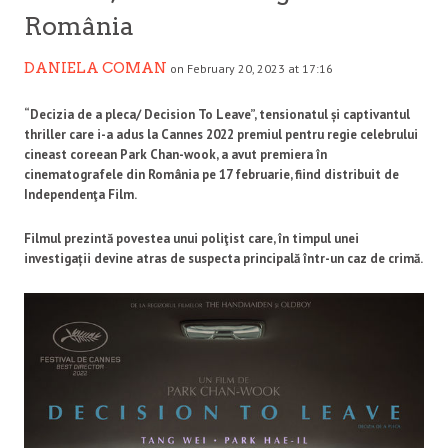
România
DANIELA COMAN
on February 20, 2023 at 17:16
“Decizia de a pleca/ Decision To Leave”, tensionatul și captivantul
thriller care i-a adus la Cannes 2022 premiul pentru regie celebrului
cineast coreean Park Chan-wook, a avut premiera în
cinematografele din România pe 17 februarie, fiind distribuit de
Independenţa Film.
Filmul prezintă povestea unui poliţist care, în timpul unei
investigații devine atras de suspecta principală într-un caz de crimă.