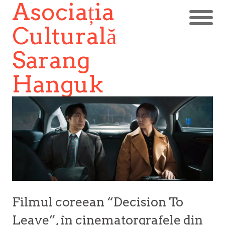
Asociația
Culturală
Sarang
Hanguk
Filmul coreean “Decision To
Leave”, în cinematorgrafele din