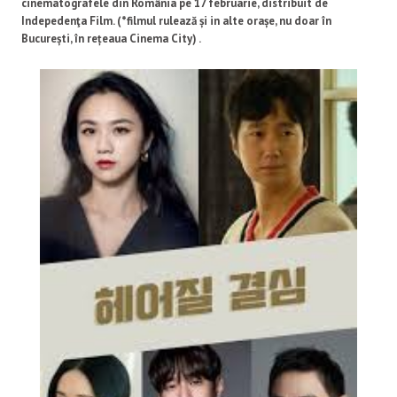
cinematografele din România pe 17 februarie, distribuit de
Indepedenţa Film. (*filmul rulează și in alte orașe, nu doar în
București, în rețeaua Cinema City) .