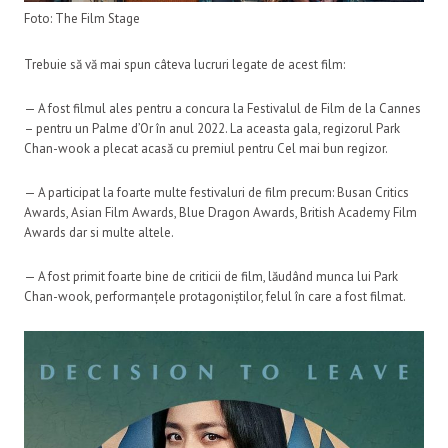
Foto: The Film Stage
Trebuie să vă mai spun câteva lucruri legate de acest film:
— A fost filmul ales pentru a concura la Festivalul de Film de la Cannes
– pentru un Palme d’Or în anul 2022. La aceasta gala, regizorul Park
Chan-wook a plecat acasă cu premiul pentru Cel mai bun regizor.
— A participat la foarte multe festivaluri de film precum: Busan Critics
Awards, Asian Film Awards, Blue Dragon Awards, British Academy Film
Awards dar si multe altele.
— A fost primit foarte bine de criticii de film, lăudând munca lui Park
Chan-wook, performanțele protagoniștilor, felul în care a fost filmat.