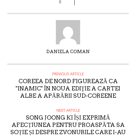
0
A
DANIELA COMAN
U
T
H
PREVIOUS ARTICLE
O
COREEA DE NORD FIGUREAZĂ CA
R
''INAMIC'' ÎN NOUA EDIŢIE A CARTEI
ALBE A APĂRĂRII SUD-COREENE
NEXT ARTICLE
SONG JOONG KI ÎȘI EXPRIMĂ
AFECȚIUNEA PENTRU PROASPĂTA SA
SOȚIE ȘI DESPRE ZVONURILE CARE I-AU