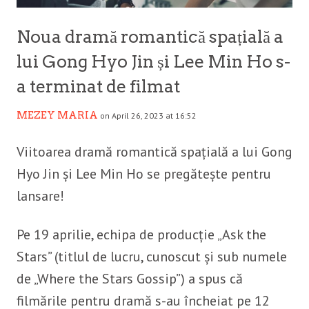
Noua dramă romantică spațială a
lui Gong Hyo Jin și Lee Min Ho s-
a terminat de filmat
MEZEY MARIA
on April 26, 2023 at 16:52
Viitoarea dramă romantică spațială a lui Gong
Hyo Jin și Lee Min Ho se pregătește pentru
lansare!
Pe 19 aprilie, echipa de producție „Ask the
Stars” (titlul de lucru, cunoscut și sub numele
de „Where the Stars Gossip”) a spus că
filmările pentru dramă s-au încheiat pe 12