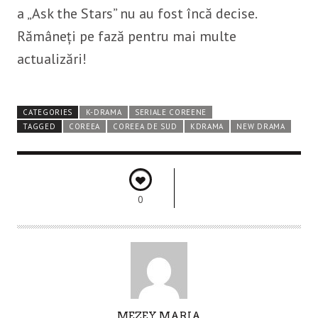
a „Ask the Stars” nu au fost încă decise.
Rămâneți pe fază pentru mai multe
actualizări!
CATEGORIES
K-DRAMA
SERIALE COREENE
TAGGED
COREEA
COREEA DE SUD
KDRAMA
NEW DRAMA
0
A
MEZEY MARIA