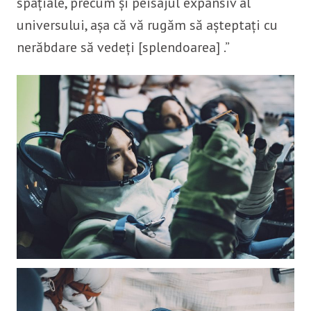
spațiale, precum și peisajul expansiv al
universului, așa că vă rugăm să așteptați cu
nerăbdare să vedeți [splendoarea] .”