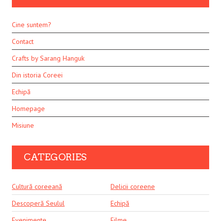
Cine suntem?
Contact
Crafts by Sarang Hanguk
Din istoria Coreei
Echipă
Homepage
Misiune
CATEGORIES
Cultură coreeană
Delicii coreene
Descoperă Seulul
Echipă
Evenimente
Filme