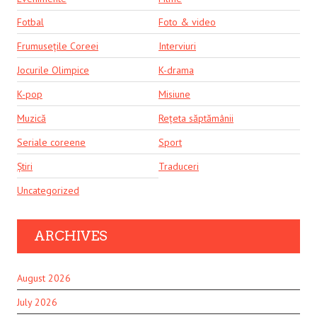
Fotbal
Foto & video
Frumusețile Coreei
Interviuri
Jocurile Olimpice
K-drama
K-pop
Misiune
Muzică
Rețeta săptămânii
Seriale coreene
Sport
Știri
Traduceri
Uncategorized
ARCHIVES
August 2026
July 2026