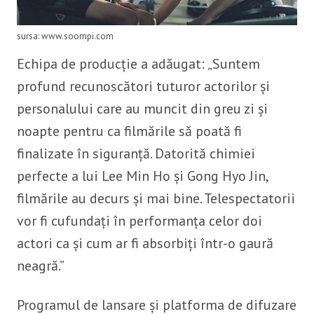
sursa: www.soompi.com
Echipa de producție a adăugat: „Suntem
profund recunoscători tuturor actorilor și
personalului care au muncit din greu zi și
noapte pentru ca filmările să poată fi
finalizate în siguranță. Datorită chimiei
perfecte a lui Lee Min Ho și Gong Hyo Jin,
filmările au decurs și mai bine. Telespectatorii
vor fi cufundați în performanța celor doi
actori ca și cum ar fi absorbiți într-o gaură
neagră.”
Programul de lansare și platforma de difuzare