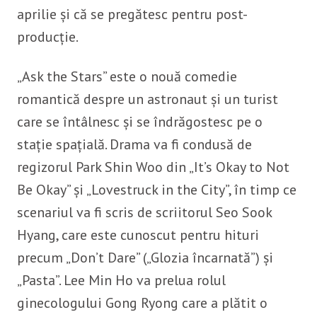
aprilie și că se pregătesc pentru post-
producție.
„Ask the Stars” este o nouă comedie
romantică despre un astronaut și un turist
care se întâlnesc și se îndrăgostesc pe o
stație spațială. Drama va fi condusă de
regizorul Park Shin Woo din „It’s Okay to Not
Be Okay” și „Lovestruck in the City”, în timp ce
scenariul va fi scris de scriitorul Seo Sook
Hyang, care este cunoscut pentru hituri
precum „Don’t Dare” („Glozia încarnată”) și
„Pasta”. Lee Min Ho va prelua rolul
ginecologului Gong Ryong care a plătit o