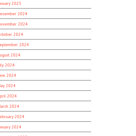
anuary 2025
ecember 2024
ovember 2024
ctober 2024
eptember 2024
ugust 2024
uly 2024
une 2024
ay 2024
pril 2024
arch 2024
ebruary 2024
anuary 2024