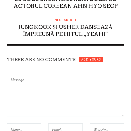
ACTORUL COREEAN AHN HYO SEOP
NEXT ARTICLE
JUNGKOOK ȘI USHER DANSEAZĂ
ÎMPREUNĂ PE HITUL „YEAH!”
THERE ARE NO COMMENTS
ADD YOURS