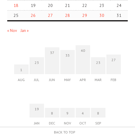
18
19
20
21
22
23
24
25
26
27
28
29
30
31
« Nov
Jan »
40
37
33
27
23
23
1
AUG
JUL
JUN
MAY
APR
MAR
FEB
19
8
9
4
8
JAN
DEC
NOV
OCT
SEP
BACK TO TOP