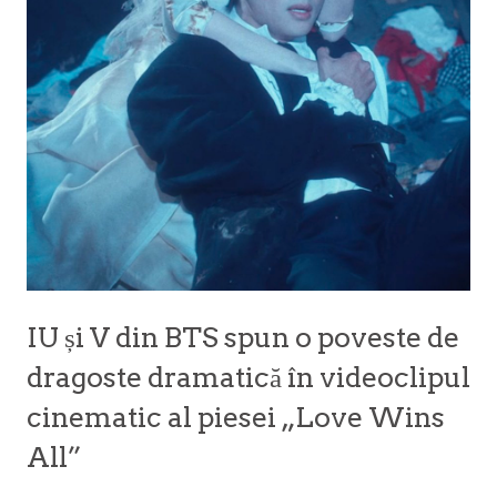
IU și V din BTS spun o poveste de
dragoste dramatică în videoclipul
cinematic al piesei „Love Wins
All”