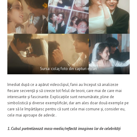
Sursa: colaj foto din capturi ecran
Imediat după ce a apărut videoclipul, fanii au început să analizeze
fiecare secvență și să creeze tot felul de teorii, care mai de care mai
interesante și fascinante. Explicațiile sunt nenumărate, pline de
simbolistică și diverse exemplificări, dar am ales doar două exemple pe
care să le împărtășesc pentru că sunt cele mai comune și, consider eu,
cele mai aproape de adevăr..
1. Cubul portretizează mass-media/reflectă imaginea lor de celebrități