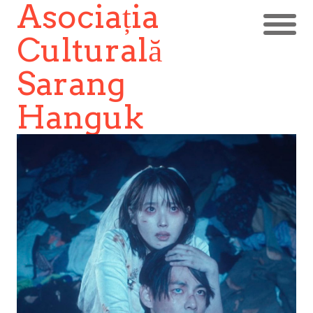
Asociația
Culturală
Sarang
Hanguk