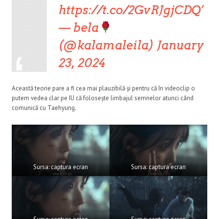
https://t.co/2GvRJgjCDQ
— bela
(@kalamaleila)
January
23, 2024
Această teorie pare a fi cea mai plauzibilă și pentru că în videoclip o
putem vedea clar pe IU că folosește limbajul semnelor atunci când
comunică cu Taehyung.
Sursa: captura ecran
Sursa: captura ecran