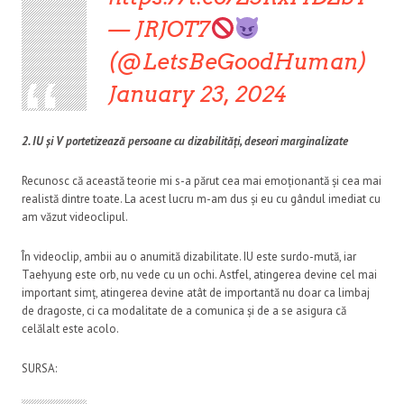
— JRJOT7
(@LetsBeGoodHuman)
January 23, 2024
2. IU și V portetizează persoane cu dizabilități, deseori marginalizate
Recunosc că această teorie mi s-a părut cea mai emoționantă și cea mai
realistă dintre toate. La acest lucru m-am dus și eu cu gândul imediat cu
am văzut videoclipul.
În videoclip, ambii au o anumită dizabilitate. IU este surdo-mută, iar
Taehyung este orb, nu vede cu un ochi. Astfel, atingerea devine cel mai
important simț, atingerea devine atât de importantă nu doar ca limbaj
de dragoste, ci ca modalitate de a comunica și de a se asigura că
celălalt este acolo.
SURSA: