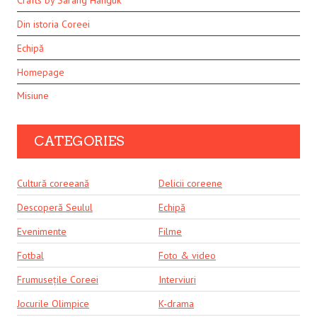
Din istoria Coreei
Echipă
Homepage
Misiune
CATEGORIES
Cultură coreeană
Delicii coreene
Descoperă Seulul
Echipă
Evenimente
Filme
Fotbal
Foto & video
Frumusețile Coreei
Interviuri
Jocurile Olimpice
K-drama