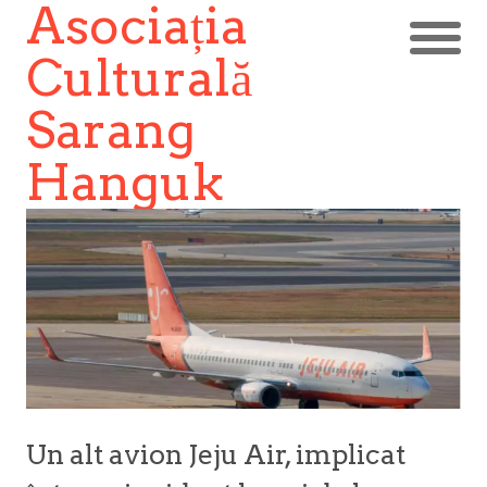
Asociația
Culturală
Sarang
Hanguk
Un alt avion Jeju Air, implicat