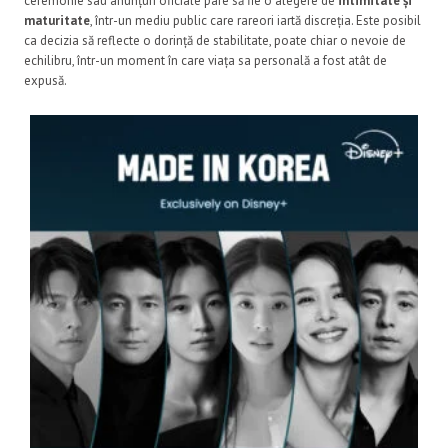
ceremonie sau anunțuri oficiale pare să fie o alegere de
intimitate și
maturitate
, într-un mediu public care rareori iartă discreția. Este posibil
ca decizia să reflecte o dorință de stabilitate, poate chiar o nevoie de
echilibru, într-un moment în care viața sa personală a fost atât de
expusă.