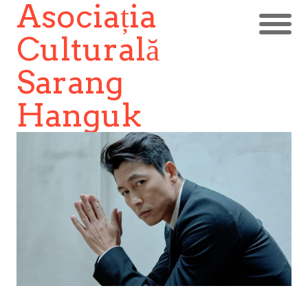
Asociația
Culturală
Sarang
Hanguk