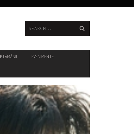
ĂPTĂMÂNII
EVENIMENTE