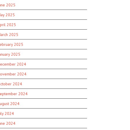
une 2025
ay 2025
pril 2025
arch 2025
ebruary 2025
anuary 2025
ecember 2024
ovember 2024
ctober 2024
eptember 2024
ugust 2024
uly 2024
une 2024