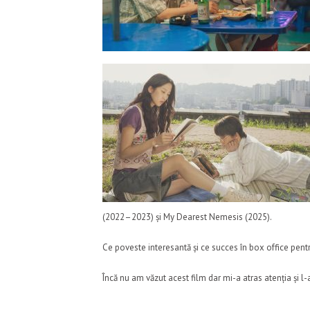
(2022–2023) și My Dearest Nemesis (2025).
Ce poveste interesantă și ce succes în box office pentr
Încă nu am văzut acest film dar mi-a atras atenția și l-a