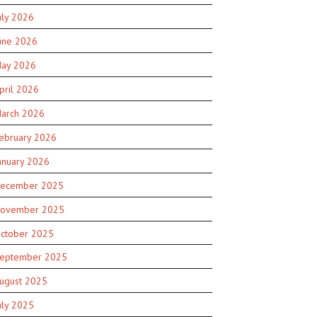
uly 2026
une 2026
ay 2026
pril 2026
arch 2026
ebruary 2026
anuary 2026
ecember 2025
ovember 2025
ctober 2025
eptember 2025
ugust 2025
uly 2025