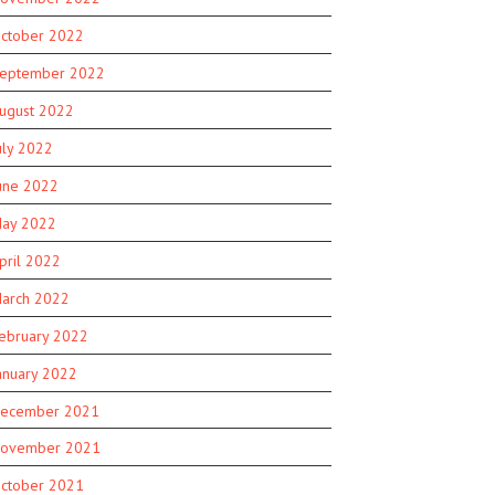
ctober 2022
eptember 2022
ugust 2022
uly 2022
une 2022
ay 2022
pril 2022
arch 2022
ebruary 2022
anuary 2022
ecember 2021
ovember 2021
ctober 2021