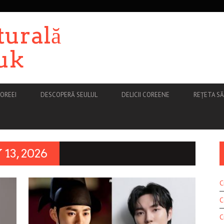
turală
uk
OREEI
DESCOPERĂ SEULUL
DELICII COREENE
REȚETA S
13, 2026
C
C
C