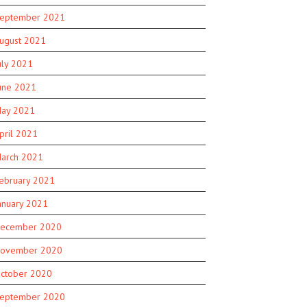
eptember 2021
ugust 2021
uly 2021
une 2021
ay 2021
pril 2021
arch 2021
ebruary 2021
anuary 2021
ecember 2020
ovember 2020
ctober 2020
eptember 2020