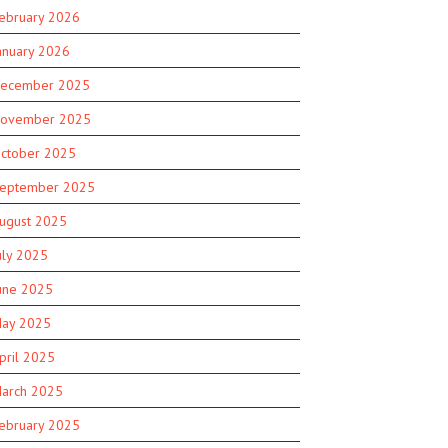
ebruary 2026
anuary 2026
ecember 2025
ovember 2025
ctober 2025
eptember 2025
ugust 2025
uly 2025
une 2025
ay 2025
pril 2025
arch 2025
ebruary 2025