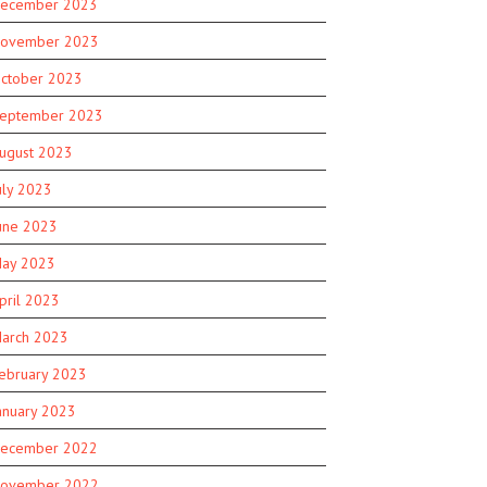
ecember 2023
ovember 2023
ctober 2023
eptember 2023
ugust 2023
uly 2023
une 2023
ay 2023
pril 2023
arch 2023
ebruary 2023
anuary 2023
ecember 2022
ovember 2022