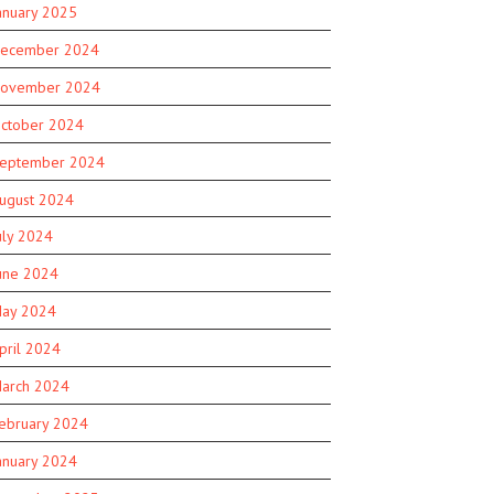
anuary 2025
ecember 2024
ovember 2024
ctober 2024
eptember 2024
ugust 2024
uly 2024
une 2024
ay 2024
pril 2024
arch 2024
ebruary 2024
anuary 2024