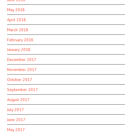
May 2018
April 2018
March 2018
February 2018
January 2018
December 2017
November 2017
October 2017
September 2017
August 2017
July 2017
June 2017
May 2017