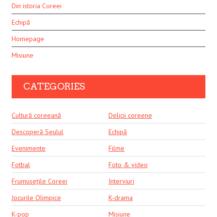
Din istoria Coreei
Echipă
Homepage
Misiune
CATEGORIES
Cultură coreeană
Delicii coreene
Descoperă Seulul
Echipă
Evenimente
Filme
Fotbal
Foto & video
Frumusețile Coreei
Interviuri
Jocurile Olimpice
K-drama
K-pop
Misiune