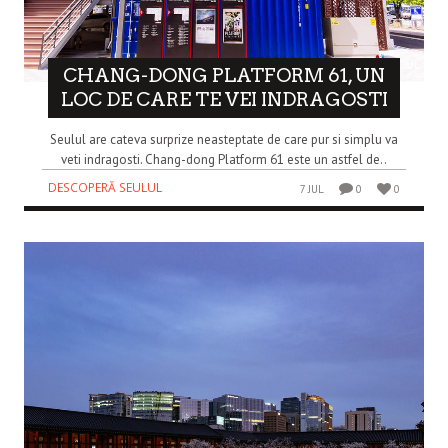
CHANG-DONG PLATFORM 61, UN
LOC DE CARE TE VEI INDRAGOSTI
Seulul are cateva surprize neasteptate de care pur si simplu va
veti indragosti. Chang-dong Platform 61 este un astfel de..
DESCOPERĂ SEULUL
7 JUL
0
0