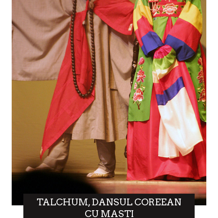
TALCHUM, DANSUL COREEAN
CU MASTI