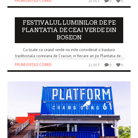
FRUMUSEȚILE COREEI
25 OCT
0
0
FESTIVALUL LUMINILOR DE PE
PLANTATIA DE CEAI VERDE DIN
BOSEON
Cu toate ca ceaiul verde nu este considerat o bautura
traditionala coreeana de Craciun, in fiecare an pe Plantatia de..
FRUMUSEȚILE COREEI
22 OCT
0
0