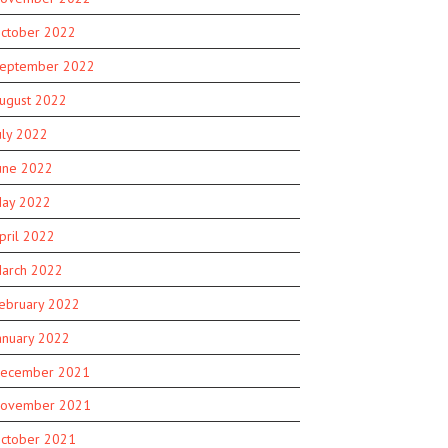
ctober 2022
eptember 2022
ugust 2022
uly 2022
une 2022
ay 2022
pril 2022
arch 2022
ebruary 2022
anuary 2022
ecember 2021
ovember 2021
ctober 2021