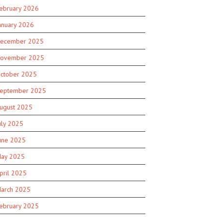
ebruary 2026
anuary 2026
ecember 2025
ovember 2025
ctober 2025
eptember 2025
ugust 2025
uly 2025
une 2025
ay 2025
pril 2025
arch 2025
ebruary 2025