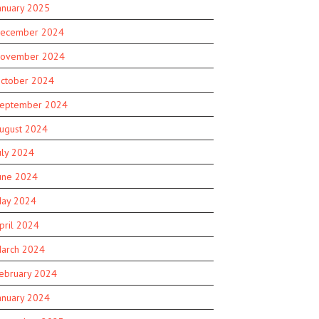
anuary 2025
ecember 2024
ovember 2024
ctober 2024
eptember 2024
ugust 2024
uly 2024
une 2024
ay 2024
pril 2024
arch 2024
ebruary 2024
anuary 2024