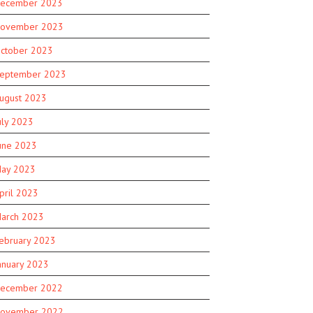
ecember 2023
ovember 2023
ctober 2023
eptember 2023
ugust 2023
uly 2023
une 2023
ay 2023
pril 2023
arch 2023
ebruary 2023
anuary 2023
ecember 2022
ovember 2022