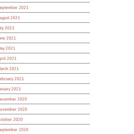
eptember 2021
ugust 2021
uly 2021
une 2021
ay 2021
pril 2021
arch 2021
ebruary 2021
anuary 2021
ecember 2020
ovember 2020
ctober 2020
eptember 2020